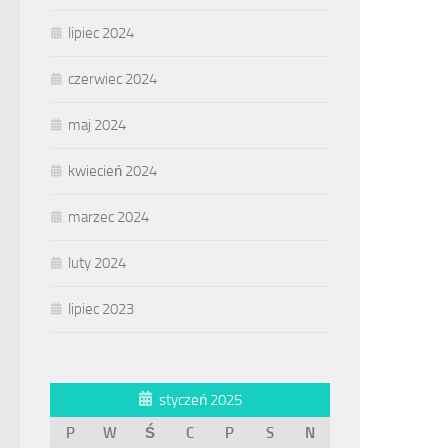
lipiec 2024
czerwiec 2024
maj 2024
kwiecień 2024
marzec 2024
luty 2024
lipiec 2023
styczeń 2025
P
W
Ś
C
P
S
N