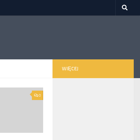
WIĘCEJ
0