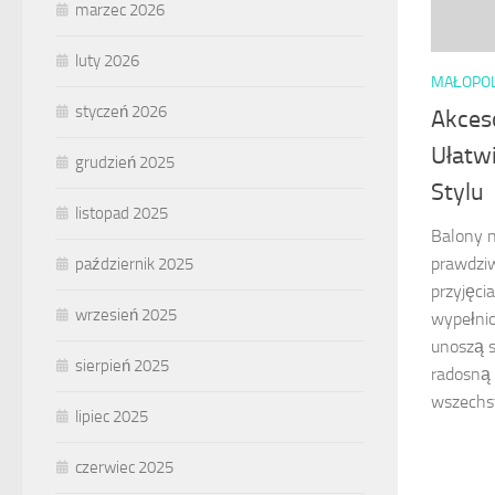
marzec 2026
luty 2026
MAŁOPO
styczeń 2026
Akceso
Ułatwi
grudzień 2025
Stylu
listopad 2025
Balony n
prawdzi
październik 2025
przyjęci
wrzesień 2025
wypełnio
unoszą s
sierpień 2025
radosną 
wszechst
lipiec 2025
czerwiec 2025