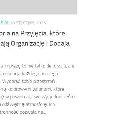
LSKA
19 STYCZNIA, 2025
ria na Przyjęcia, które
ają Organizację i Dodają
a imprezę to nie tylko dekoracja, ale
wa esencja każdego udanego
a. Wyobraź sobie przestrzeń
ną kolorowymi balonami, które
ię w powietrzu, tworząc jednocześnie
i odświętną atmosferę. Ich
ronność pozwala na...