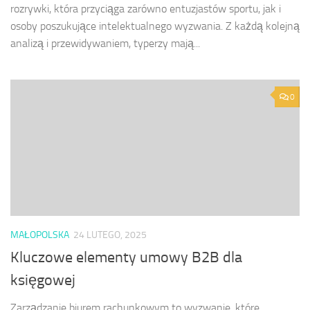
rozrywki, która przyciąga zarówno entuzjastów sportu, jak i
osoby poszukujące intelektualnego wyzwania. Z każdą kolejną
analizą i przewidywaniem, typerzy mają...
0
MAŁOPOLSKA
24 LUTEGO, 2025
Kluczowe elementy umowy B2B dla
księgowej
Zarządzanie biurem rachunkowym to wyzwanie, które