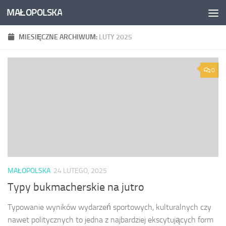
MAŁOPOLSKA
Skip to content
MIESIĘCZNE ARCHIWUM:
LUTY 2025
0
MAŁOPOLSKA
24 LUTEGO, 2025
Typy bukmacherskie na jutro
Typowanie wyników wydarzeń sportowych, kulturalnych czy
nawet politycznych to jedna z najbardziej ekscytujących form