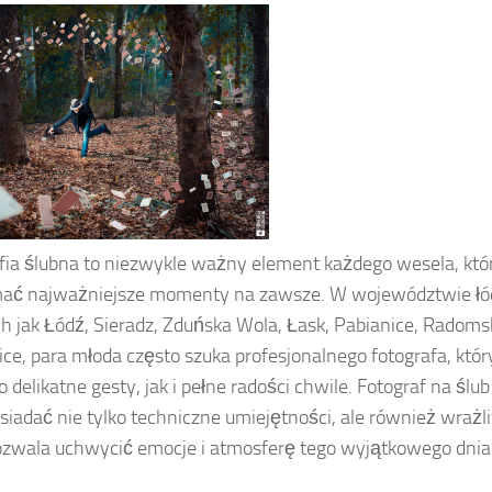
fia ślubna to niezwykle ważny element każdego wesela, któ
ać najważniejsze momenty na zawsze. W województwie łód
h jak Łódź, Sieradz, Zduńska Wola, Łask, Pabianice, Radoms
ce, para młoda często szuka profesjonalnego fotografa, któr
 delikatne gesty, jak i pełne radości chwile. Fotograf na ślu
siadać nie tylko techniczne umiejętności, ale również wrażl
ozwala uchwycić emocje i atmosferę tego wyjątkowego dnia