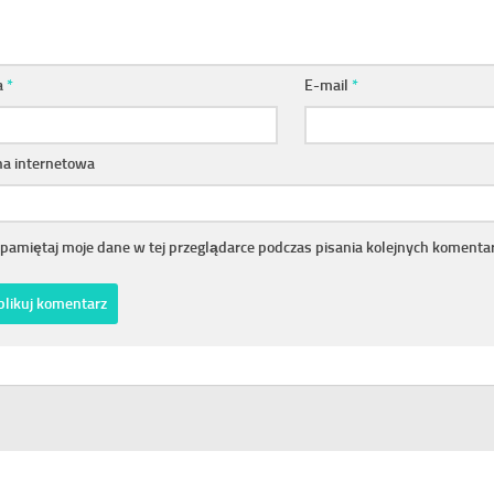
a
*
E-mail
*
na internetowa
pamiętaj moje dane w tej przeglądarce podczas pisania kolejnych komentar