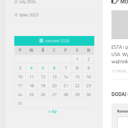
MO
luty 2024
lipiec 2023
sierpień 2026
ESTA i 
P
W
Ś
C
P
S
N
USA: Wy
1
2
ważnoś
3
4
5
6
7
8
9
11 MAJA,
10
11
12
13
14
15
16
17
18
19
20
21
22
23
DODAJ
24
25
26
27
28
29
30
31
Komen
« lip