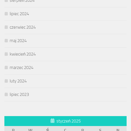
sierpień 2024
lipiec 2024
czerwiec 2024
maj 2024
kwiecień 2024
marzec 2024
luty 2024
lipiec 2023
styczeń 2025
P
W
Ś
C
P
S
N