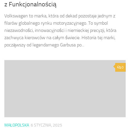
z Funkcjonalnością
Volkswagen to marka, która od dekad pozostaje jednym z
filarów globalnego rynku motoryzacyjnego. To symbol
niezawodności, innowacyjności i niemieckiej precyzji, która
zachwyca kierowców na całym świecie. Historia tej marki,
począwszy od legendarnego Garbusa po...
0
MAŁOPOLSKA
6 STYCZNIA, 2025