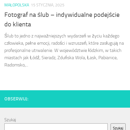
MAŁOPOLSKA
15 STYCZNIA, 2025
Fotograf na ślub – indywidualne podejście
do klienta
Ślub to jedno z najważniejszych wydarzeń w życiu każdego
człowieka, pełne emocji, radości i wzruszeń, które zasługują na
profesjonalne utrwalenie. W województwie łódzkim, w takich
miastach jak Łódź, Sieradz, Zduńska Wola, Łask, Pabianice,
Radomsko,...
OBSERWUJ:
Szukaj
Szukaj