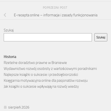
POPRZEDNI POST
E-recepta online – informacje i zasady funkcjonowania
Szukaj
Szukaj
Historia
Rzetelne doradztwo prawne w Braniewie
Wydawnictwo rozwój osobisty z wartościowymi poradnikami
Najlepsze książki o sukcesie i przedsiębiorczości
Księgarnia motywacyjna online dla pasjonatów rozwoju
Jak książki o sukcesie wpływają na rozwój wiedzy
sierpień 2026