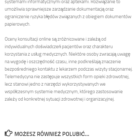
systemami informatycznymi oraz aptekami. Rozwiązanie to
umożliwia sprawniejsze zarządzanie dokumentacją oraz
ograniczenie ryzyka błędów związanych z obiegiem dokumentów
papierowych.
Oceny konsultacji online są zróżnicowane i zależą od
indywidualnych doświadczeń pacjentów oraz charakteru
korzystania z usług medycznych. Niektóre osoby zwracają uwagę
na wygodę i oszczędność czasu, inne podkreślają znaczenie
bezpośredniego kontaktu z lekarzem podczas wizyty stacjonarnej.
Telemedycyna nie zastępuje wszystkich form opieki zdrowotnej,
lecz stanowi jedno z narzędzi wykorzystywanych we
współczesnym systemie medycznym, którego zastosowanie
zależy od konkretnej sytuacji zdrowotnej i organizacyjnej.
MOŻESZ RÓWNIEŻ POLUBIĆ…