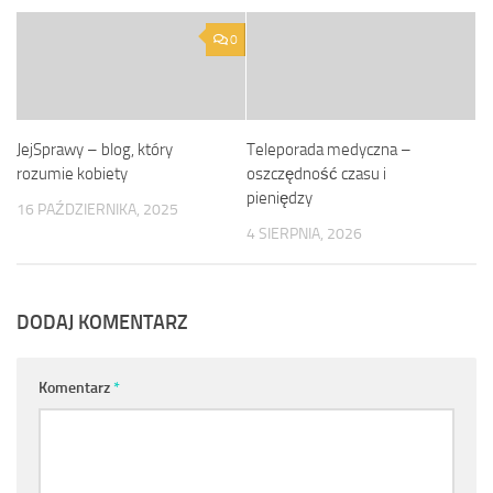
0
JejSprawy – blog, który
Teleporada medyczna –
rozumie kobiety
oszczędność czasu i
pieniędzy
16 PAŹDZIERNIKA, 2025
4 SIERPNIA, 2026
DODAJ KOMENTARZ
Komentarz
*