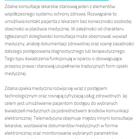
Zdalne konsultacje lekarskie stanowią jeden z elementów
współczesnego systemu ochrony zdrowia. Rozwiązanie to
umożliwia kontakt pacjenta z lekarzem bez konieczności osobistej
obecności w placówce medycznej. W zależności od charakteru
zgłaszanych dolegliwości konsultacja może obejmować wywiad
medyczny, analizę dokumentacji zdrowotnej oraz ocenę zasadności
dalszego postępowania diagnostycznego lub terapeutycznego.
Tego typu świadczenia funkcjonują w oparciu o obowiązujące
przepisy prawa i stanowią uzupełnienie tradycyjnych form opieki
medycznej.
Zdalna opieka medyczna rozwija się wraz z postępem
technologicznym oraz rosnącą cyfryzacją usług zdrowotnych. Jej
celem jest umożliwienie pacjentom dostępu do wybranych
świadczeń medycznych za pośrednictwem środków komunikacji
elektronicznej. Telemedycyna obejmuje między innymi konsultacje
lekarskie, wystawianie dokumentów medycznych w formie
elektronicznej oraz monitorowanie wybranych parametrów