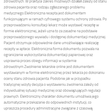
zdrowotnych. W praktyce zakres możliwych działań zależy od stanu
zdrowia pacjenta oraz rodzaju zgłaszanego problemu
medycznego.Elektroniczna recepta jest dokumentem
funkcjonującym w ramach cyfrowego systemu ochrony zdrowia. Po
przeprowadzeniu konsultacji lekarz może wystawić receptę w
formie elektronicznej, jeżeli uzna to za zasadne na podstawie
przeprowadzonego wywiadu i dostępnej dokumentacji medycznej.
Pacjent otrzymuje odpowiednie dane umożliwiające realizację
recepty w aptece. Elektroniczna forma dokumentu pozwala na
ograniczenie wykorzystania dokumentacji papierowej oraz
usprawnia proces obiegu informacji w systemie
zdrowotnym.Zwolnienie lekarskie online jest dokumentem
wystawianym w formie elektronicznej przez lekarza po dokonaniu
oceny stanu zdrowia pacjenta. Podobnie jak w przypadku
tradycyjnej wizyty decyzja o wystawieniu zwolnienia zależy od
indywidualnej sytuacji medycznej oraz obowiązujących regulacji
prawnych. Elektroniczny charakter dokumentu umożliwia jego
automatyczne przekazanie do odpowiednich instytucji, co
upraszcza procedury administracyjne związane z czasową