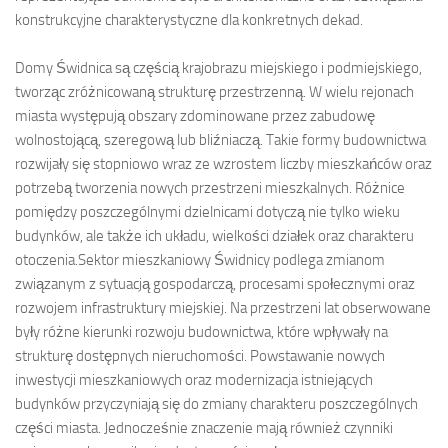
konstrukcyjne charakterystyczne dla konkretnych dekad.
Domy Świdnica są częścią krajobrazu miejskiego i podmiejskiego,
tworząc zróżnicowaną strukturę przestrzenną. W wielu rejonach
miasta występują obszary zdominowane przez zabudowę
wolnostojącą, szeregową lub bliźniaczą. Takie formy budownictwa
rozwijały się stopniowo wraz ze wzrostem liczby mieszkańców oraz
potrzebą tworzenia nowych przestrzeni mieszkalnych. Różnice
pomiędzy poszczególnymi dzielnicami dotyczą nie tylko wieku
budynków, ale także ich układu, wielkości działek oraz charakteru
otoczenia.Sektor mieszkaniowy Świdnicy podlega zmianom
związanym z sytuacją gospodarczą, procesami społecznymi oraz
rozwojem infrastruktury miejskiej. Na przestrzeni lat obserwowane
były różne kierunki rozwoju budownictwa, które wpływały na
strukturę dostępnych nieruchomości. Powstawanie nowych
inwestycji mieszkaniowych oraz modernizacja istniejących
budynków przyczyniają się do zmiany charakteru poszczególnych
części miasta. Jednocześnie znaczenie mają również czynniki