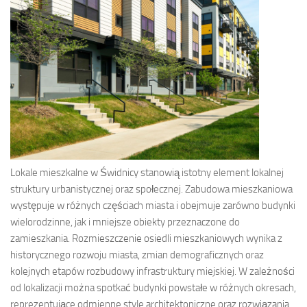
Lokale mieszkalne w Świdnicy stanowią istotny element lokalnej
struktury urbanistycznej oraz społecznej. Zabudowa mieszkaniowa
występuje w różnych częściach miasta i obejmuje zarówno budynki
wielorodzinne, jak i mniejsze obiekty przeznaczone do
zamieszkania. Rozmieszczenie osiedli mieszkaniowych wynika z
historycznego rozwoju miasta, zmian demograficznych oraz
kolejnych etapów rozbudowy infrastruktury miejskiej. W zależności
od lokalizacji można spotkać budynki powstałe w różnych okresach,
reprezentujące odmienne style architektoniczne oraz rozwiązania