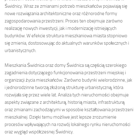
Świdnicy. Wraz ze zmianami potrzeb mieszkańców pojawiają się
nowe rozwiązania architektoniczne oraz różnorodne formy
zagospodarowania przestrzeni. Proces ten obejmuje zarówno
realizację nowych inwestycji, jak i modernizację istniejących
budynków. W efekcie struktura mieszkaniowa miasta stopniowo
się zmienia, dostosowując do aktualnych warunków społecznych i
urbanistycznych.
Mieszkania Świdnica oraz domy Świdnica są częścią szerokiego
zagadnienia dotyczącego funkcjonowania przestrzeni miejskiej i
organizacji życia mieszkańców. Zarówno budynki wielorodzinne, jak
i jednorodzinne tworzą złożoną strukturę urbanistyczną, która
rozwijała się przez wiele lat. Analiza tych nieruchomości obejmuje
aspekty związane z architekturą, historią miasta, infrastrukturą
oraz zmianami zachodzącymi w sposobie kształtowania przestrzeni
mieszkalnej. Dzięki temu możliwe jest lepsze zrozumienie
procesów wpływających na rozwój lokalnego rynku nieruchomości
oraz wygląd współczesnej Świdnicy.