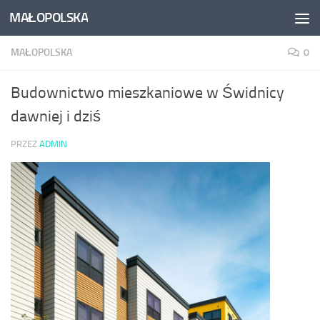
MAŁOPOLSKA
Skip to content
MAŁOPOLSKA
0
Budownictwo mieszkaniowe w Świdnicy
dawniej i dziś
PRZEZ
ADMIN