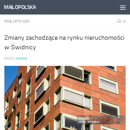
MAŁOPOLSKA
Skip to content
MAŁOPOLSKA
0
Zmiany zachodzące na rynku nieruchomości
w Świdnicy
PRZEZ
ADMIN