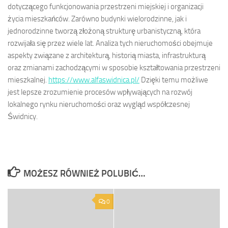
dotyczącego funkcjonowania przestrzeni miejskiej i organizacji
życia mieszkańców. Zarówno budynki wielorodzinne, jak i
jednorodzinne tworzą złożoną strukturę urbanistyczną, która
rozwijała się przez wiele lat. Analiza tych nieruchomości obejmuje
aspekty związane z architekturą, historią miasta, infrastrukturą
oraz zmianami zachodzącymi w sposobie kształtowania przestrzeni
mieszkalnej.
https://www.alfaswidnica.pl/
Dzięki temu możliwe
jest lepsze zrozumienie procesów wpływających na rozwój
lokalnego rynku nieruchomości oraz wygląd współczesnej
Świdnicy.
MOŻESZ RÓWNIEŻ POLUBIĆ…
0