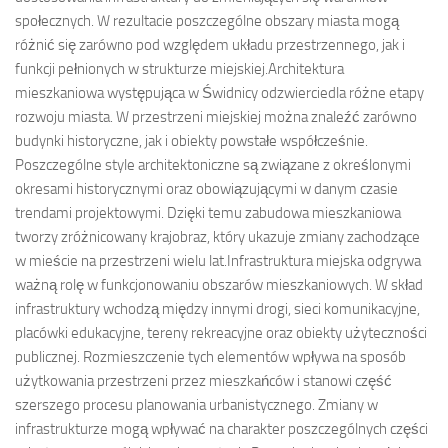
społecznych. W rezultacie poszczególne obszary miasta mogą
różnić się zarówno pod względem układu przestrzennego, jak i
funkcji pełnionych w strukturze miejskiej.Architektura
mieszkaniowa występująca w Świdnicy odzwierciedla różne etapy
rozwoju miasta. W przestrzeni miejskiej można znaleźć zarówno
budynki historyczne, jak i obiekty powstałe współcześnie.
Poszczególne style architektoniczne są związane z określonymi
okresami historycznymi oraz obowiązującymi w danym czasie
trendami projektowymi. Dzięki temu zabudowa mieszkaniowa
tworzy zróżnicowany krajobraz, który ukazuje zmiany zachodzące
w mieście na przestrzeni wielu lat.Infrastruktura miejska odgrywa
ważną rolę w funkcjonowaniu obszarów mieszkaniowych. W skład
infrastruktury wchodzą między innymi drogi, sieci komunikacyjne,
placówki edukacyjne, tereny rekreacyjne oraz obiekty użyteczności
publicznej. Rozmieszczenie tych elementów wpływa na sposób
użytkowania przestrzeni przez mieszkańców i stanowi część
szerszego procesu planowania urbanistycznego. Zmiany w
infrastrukturze mogą wpływać na charakter poszczególnych części