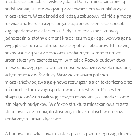
miasta oraz sposób ich wykorzystania.Domy i mieszkania pełnią
podstawową funkcję związaną z zapewnieniem warunków życia
mieszkańcom. W zależności od rodzaju zabudowy różnić się mogą
rozwiązania konstrukcyjne, organizacja przestrzeni oraz sposób
zagospodarowania otoczenia. Budynki mieszkalne stanowią
jednocześnie istotny element krajobrazu miejskiego, wpływając na
wygląd oraz funkcjonalność poszczególnych obszarów. Ich rozwój
pozostaje związany z procesami społecznymi, ekonomicznymi i
urbanistycznymi zachodzącymi w mieście.Rozwój budownictwa
mieszkaniowego jest procesem obserwowanym w wielu miastach,
w tym również w Świdnicy. Wraz ze zmianami potrzeb
mieszkańców pojawiają się nowe rozwiązania architektoniczne oraz
różnorodne formy zagospodarowania przestrzeni. Proces ten
obejmuje zarówno realizację nowych inwestycji, jak i modernizację
istniejących budynków. W efekcie struktura mieszkaniowa miasta
stopniowo się zmienia, dostosowując do aktualnych warunków
społecznych i urbanistycznych.
Zabudowa mieszkaniowa miasta są częścią szerokiego zagadnienia