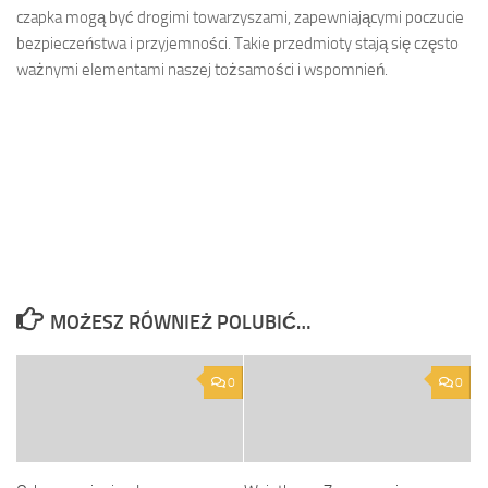
czapka mogą być drogimi towarzyszami, zapewniającymi poczucie
bezpieczeństwa i przyjemności. Takie przedmioty stają się często
ważnymi elementami naszej tożsamości i wspomnień.
MOŻESZ RÓWNIEŻ POLUBIĆ…
0
0