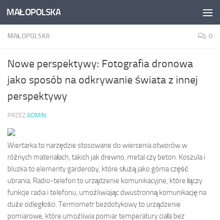
MAŁOPOLSKA
Skip to content
MAŁOPOLSKA
0
Nowe perspektywy: Fotografia dronowa
jako sposób na odkrywanie świata z innej
perspektywy
PRZEZ
ADMIN
Wiertarka to narzędzie stosowane do wiercenia otworów w
różnych materiałach, takich jak drewno, metal czy beton. Koszula i
bluzka to elementy garderoby, które służą jako górna część
ubrania. Radio-telefon to urządzenie komunikacyjne, które łączy
funkcje radia i telefonu, umożliwiając dwustronną komunikację na
duże odległości. Termometr bezdotykowy to urządzenie
pomiarowe, które umożliwia pomiar temperatury ciała bez