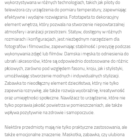
wykorzystywana w różnych technologiach, takich jak piloty do
telewizora czy urządzenia do pomiaru temperatury, zapewniając
efektywne i wydajne rozwiązania. Fototapeta to dekoracyjny
element wnętrza, który pozwala na stworzenie niepowtarzalnej
atmosfery i aranżacji przestrzeni. Statyw, dostępny w różnych
rozmiarach i konfiguracjach, jest niezbędnym narzędziem dla
fotografów i filmowców, zapewniając stabilność i precyzję podczas
wykonywania zdjęć lub filmów. Damska i męska to odniesienia do
ubrań i akcesoriów, które są odpowiednio dostosowane do różnic
płciowych, zarówno pod względem fasonu, kroju, jak i stylistyki,
umożliwiając stworzenie modnych i indywidualnych stylizacji.
Zabawka to nieodłączny element dzieciństwa, który nie tylko
zapewnia rozrywkę, ale także rozwija wyobraźnię, kreatywność
oraz umiejętności społeczne. Nawilżacz to urządzenie, które nie
tylko poprawia jakość powietrza w pomieszczeniach, ale także
wpływa pozytywnie na zdrowie i samopoczucie.
Niektóre przedmioty mają nie tylko praktyczne zastosowania, ale
także emocjonalne znaczenie. Maskotka, zabawka, czy ulubiona