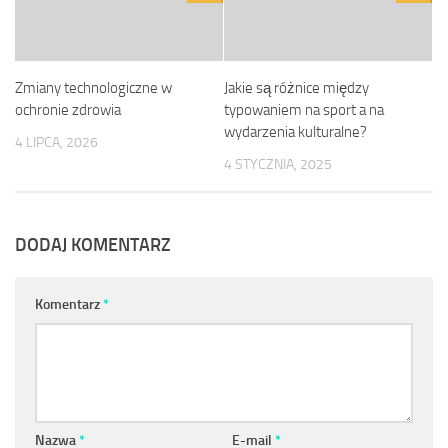
Zmiany technologiczne w
Jakie są różnice między
ochronie zdrowia
typowaniem na sport a na
wydarzenia kulturalne?
4 LIPCA, 2026
4 STYCZNIA, 2025
DODAJ KOMENTARZ
Komentarz
*
Nazwa
*
E-mail
*