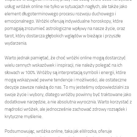
usług wróżek online nie tylko w sytuacjach nagłych, ale także jako
element długoterminowego procesu rozwoju duchowego i
emocjonalnego. Wróżki oferują indywidualne horoskopy, które
pomagają zrozumieć astrologiczne wpływy na nasze życie, oraz
tarot, który dostarcza głębokich wglądów w bieżące i przyszłe
wydarzenia.
Warto jednak pamiętać, że choć wróżki online mogą dostarczyć
wielu cennych wskazówek i inspiracji, nie należy polegać na ich
słowach w 100%. Wróżby są interpretacją symboli i energii, które
mogą wskazywać pewne tendencje i możliwości, ale ostateczne
decyzje zawsze należą do nas. To my jesteśmy odpowiedzialni za
swoje życie i wybory, dlatego wróżby powinny być traktowane jako
dodatkowe narzędzie, a nie absolutna wyrocznia. Warto korzystać z
mądrości wróżek, ale jednocześnie zachować zdrowy rozsądek i
krytyczne myślenie.
Podsumowując, wróżka online, taka jak eWrozka, oferuje