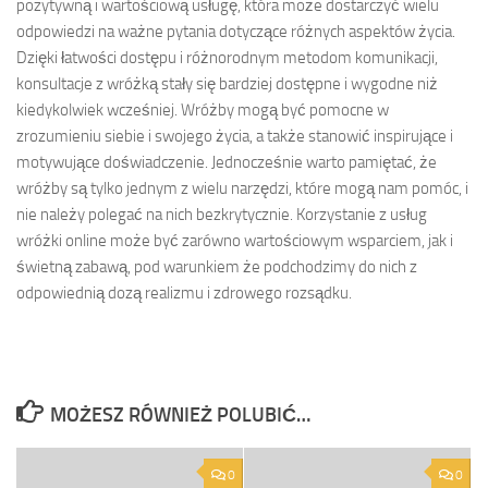
pozytywną i wartościową usługę, która może dostarczyć wielu
odpowiedzi na ważne pytania dotyczące różnych aspektów życia.
Dzięki łatwości dostępu i różnorodnym metodom komunikacji,
konsultacje z wróżką stały się bardziej dostępne i wygodne niż
kiedykolwiek wcześniej. Wróżby mogą być pomocne w
zrozumieniu siebie i swojego życia, a także stanowić inspirujące i
motywujące doświadczenie. Jednocześnie warto pamiętać, że
wróżby są tylko jednym z wielu narzędzi, które mogą nam pomóc, i
nie należy polegać na nich bezkrytycznie. Korzystanie z usług
wróżki online może być zarówno wartościowym wsparciem, jak i
świetną zabawą, pod warunkiem że podchodzimy do nich z
odpowiednią dozą realizmu i zdrowego rozsądku.
MOŻESZ RÓWNIEŻ POLUBIĆ…
0
0