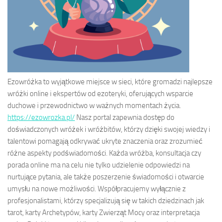
Ezowróżka to wyjątkowe miejsce w sieci, które gromadzi najlepsze
wróżki online i ekspertów od ezoteryki, oferujących wsparcie
duchowe i przewodnictwo w ważnych momentach życia.
https://ezowrozka.pl/
Nasz portal zapewnia dostęp do
doświadczonych wróżek i wróżbitów, którzy dzięki swojej wiedzy i
talentowi pomagają odkrywać ukryte znaczenia oraz zrozumieć
różne aspekty podświadomości. Każda wróżba, konsultacja czy
porada online ma na celu nie tylko udzielenie odpowiedzi na
nurtujące pytania, ale także poszerzenie świadomości i otwarcie
umysłu na nowe możliwości. Współpracujemy wyłącznie z
profesjonalistami, którzy specjalizują się w takich dziedzinach jak
tarot, karty Archetypów, karty Zwierząt Mocy oraz interpretacja