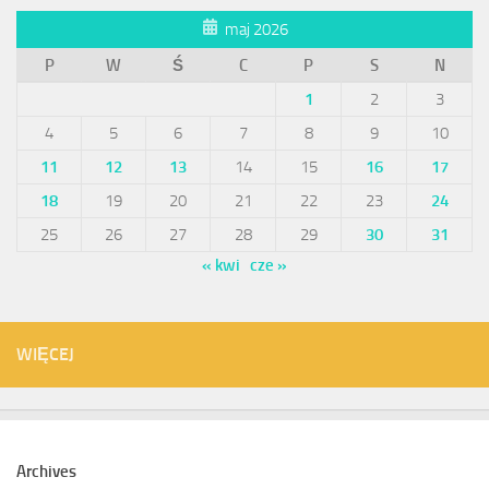
maj 2026
P
W
Ś
C
P
S
N
1
2
3
4
5
6
7
8
9
10
11
12
13
14
15
16
17
18
19
20
21
22
23
24
25
26
27
28
29
30
31
« kwi
cze »
WIĘCEJ
Archives