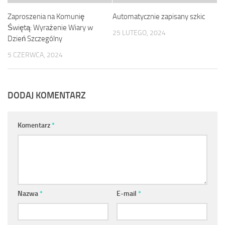
Zaproszenia na Komunię
Automatycznie zapisany szkic
Świętą: Wyrażenie Wiary w
25 LUTEGO, 2024
Dzień Szczególny
5 CZERWCA, 2024
DODAJ KOMENTARZ
Komentarz
*
Nazwa
*
E-mail
*