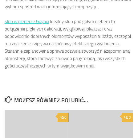
wyboru spośród wielu interesujących propozycji.
ślub w plenerze Gdynia
Idealny ślub pod gołym niebem to
połączenie pięknych dekoracji, wyjątkowej lokalizacji oraz
odpowiednio dobranych elementów wyposażenia. Każdy szczegół
ma znaczenie i wpływa na końcowy efekt całego wydarzenia.
Starannie zaplanowana oprawa pozwala stworzyć niezapomnianą
atmosferę, która zachwyci zarówno parę młodą, jak i wszystkich
gości uczestniczących w tym wyjątkowym dniu.
MOŻESZ RÓWNIEŻ POLUBIĆ…
0
0