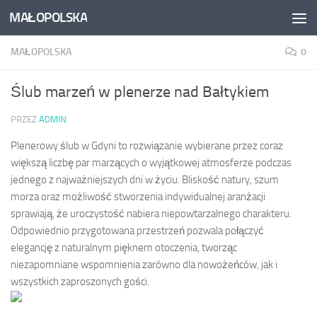
MAŁOPOLSKA
Skip to content
MAŁOPOLSKA
0
Ślub marzeń w plenerze nad Bałtykiem
PRZEZ
ADMIN
Plenerowy ślub w Gdyni to rozwiązanie wybierane przez coraz
większą liczbę par marzących o wyjątkowej atmosferze podczas
jednego z najważniejszych dni w życiu. Bliskość natury, szum
morza oraz możliwość stworzenia indywidualnej aranżacji
sprawiają, że uroczystość nabiera niepowtarzalnego charakteru.
Odpowiednio przygotowana przestrzeń pozwala połączyć
elegancję z naturalnym pięknem otoczenia, tworząc
niezapomniane wspomnienia zarówno dla nowożeńców, jak i
wszystkich zaproszonych gości.