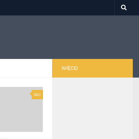
WIĘCEJ
0