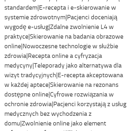
standardem|E-recepta i e-skierowanie w
systemie zdrowotnym|Pacjenci doceniają
wygodę e-usług|Zdalne zwolnienie L4 w
praktyce|Skierowanie na badania obrazowe
online|Nowoczesne technologie w służbie
zdrowia|Recepta online a cyfryzacja
medycyny|Teleporady jako alternatywa dla
wizyt tradycyjnych|E-recepta akceptowana
w każdej aptece|Skierowanie na rezonans
dostępne online|Cyfrowe rozwiązania w
ochronie zdrowia|Pacjenci korzystają z usług
medycznych bez wychodzenia z
domu|Zwolnienie online jako element