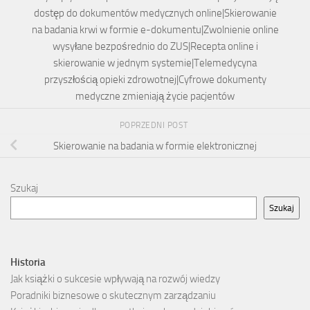
dostęp do dokumentów medycznych online|Skierowanie
na badania krwi w formie e-dokumentu|Zwolnienie online
wysyłane bezpośrednio do ZUS|Recepta online i
skierowanie w jednym systemie|Telemedycyna
przyszłością opieki zdrowotnej|Cyfrowe dokumenty
medyczne zmieniają życie pacjentów
POPRZEDNI POST
Skierowanie na badania w formie elektronicznej
Szukaj
Szukaj
Historia
Jak książki o sukcesie wpływają na rozwój wiedzy
Poradniki biznesowe o skutecznym zarządzaniu