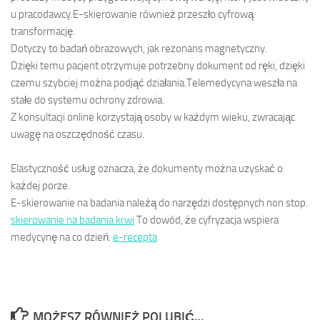
u pracodawcy.E-skierowanie również przeszło cyfrową
transformację.
Dotyczy to badań obrazowych, jak rezonans magnetyczny.
Dzięki temu pacjent otrzymuje potrzebny dokument od ręki, dzięki
czemu szybciej można podjąć działania.Telemedycyna weszła na
stałe do systemu ochrony zdrowia.
Z konsultacji online korzystają osoby w każdym wieku, zwracając
uwagę na oszczędność czasu.
Elastyczność usług oznacza, że dokumenty można uzyskać o
każdej porze.
E-skierowanie na badania należą do narzędzi dostępnych non stop.
skierowanie na badania krwi
To dowód, że cyfryzacja wspiera
medycynę na co dzień.
e-recepta
MOŻESZ RÓWNIEŻ POLUBIĆ…