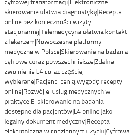
cyfrowej transformacji|Elektroniczne
skierowanie ułatwia diagnostykę|Recepta
online bez konieczności wizyty
stacjonarnej|Telemedycyna ułatwia kontakt
z lekarzem|Nowoczesne platformy
medyczne w Polsce|Skierowanie na badania
cyfrowe coraz powszechniejsze|Zdalne
zwolnienie L4 coraz częściej
wybierane|Pacjenci cenią wygodę recepty
online|Rozwój e-usług medycznych w
praktyce|E-skierowanie na badania
dostępne dla pacjentów|L4 online jako
legalny dokument medyczny|Recepta
elektroniczna w codziennym użyciu|Cyfrowa