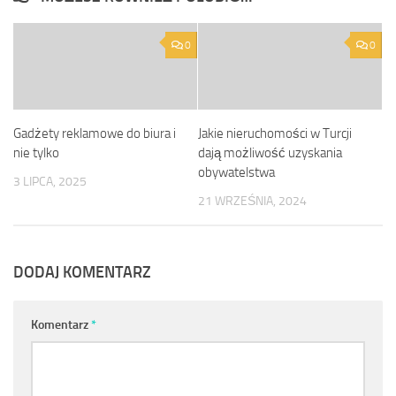
0
0
Gadżety reklamowe do biura i
Jakie nieruchomości w Turcji
nie tylko
dają możliwość uzyskania
obywatelstwa
3 LIPCA, 2025
21 WRZEŚNIA, 2024
DODAJ KOMENTARZ
Komentarz
*