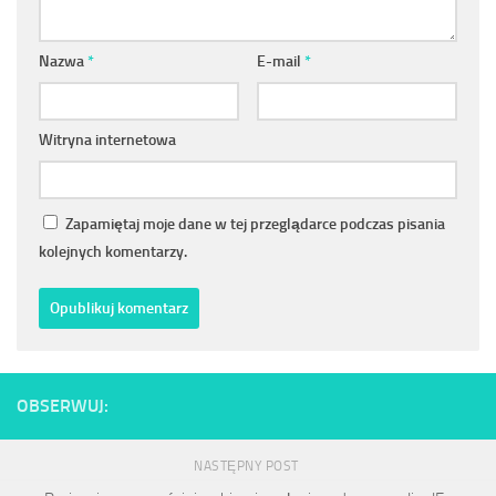
Nazwa
*
E-mail
*
Witryna internetowa
Zapamiętaj moje dane w tej przeglądarce podczas pisania
kolejnych komentarzy.
OBSERWUJ:
NASTĘPNY POST