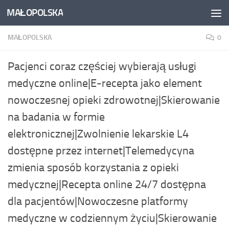
MAŁOPOLSKA
Skip to content
MAŁOPOLSKA
0
Pacjenci coraz częściej wybierają usługi
medyczne online|E-recepta jako element
nowoczesnej opieki zdrowotnej|Skierowanie
na badania w formie
elektronicznej|Zwolnienie lekarskie L4
dostępne przez internet|Telemedycyna
zmienia sposób korzystania z opieki
medycznej|Recepta online 24/7 dostępna
dla pacjentów|Nowoczesne platformy
medyczne w codziennym życiu|Skierowanie