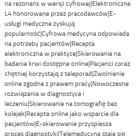
na rezonans w wersji cyfrowej|Elektroniczne
L4 honorowane przez pracodawców|E-
usługi medyczne zyskują
popularność|Cyfrowa medycyna odpowiada
na potrzeby pacjentów|Recepta
elektroniczna w praktyce|Skierowanie na
badania krwi dostępne online|Pacjenci coraz
chętniej korzystają z teleporad|Zwolnienie
online zgodne z prawem pracy|Nowoczesne
rozwiązania w diagnostyce i
leczeniu|Skierowanie na tomografię bez
kolejek|Recepta online jako wsparcie dla
pacjentów|E-skierowanie przyspiesza
proces diagnostyki|Telemedycyna staje się