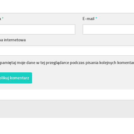
a
*
E-mail
*
na internetowa
pamiętaj moje dane w tej przeglądarce podczas pisania kolejnych komentar