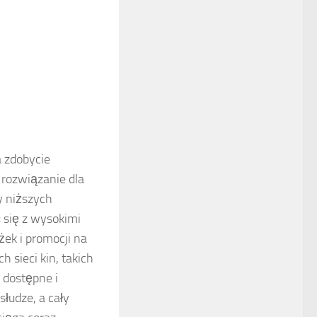
 zdobycie
 rozwiązanie dla
y niższych
 się z wysokimi
żek i promocji na
 sieci kin, takich
j dostępne i
słudze, a cały