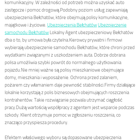
komunikacyjny. W zależności od potrzeb można uzyskać auto
zastępcze i pomoc drogową.Podobny poziom usług zapewniają
ubezpieczenia Bełchatów, które obejmują polisy komunikacyjne,
majątkowe i życiowe.
Ubezpieczenia Bełchatów
Ubezpieczenie
samochodu Bełchatów
Lokalny Agent ubezpieczeniowy Bełchatów
dba o to, by umowa była czytelna.Kierowcy prywatni i firmowi
wybierają ubezpieczenie samochodu Bełchatów, które chroni przed
wydatkami związanymi z uszkodzeniem auta. Dobrze dobrana
polisa umożliwia szybki powrót do normalnego użytkowania
pojazdu.Nie mniej ważne są polisy mieszkaniowe obejmujące
domy, mieszkania i wyposażenie. Ochrona przed zalaniem,
pożarem czy włamaniem daje pewność stabilności.Firmy działające
lokalnie korzystają z polis biznesowych obejmujących roszczenia
kontrahentów. Takie rozwiązanie pozwala utrzymać ciągłość
pracy.Dużą wartością współpracy z agentem jest wsparcie podczas
szkody. Klient otrzymuje pomoc w zgłoszeniu roszczenia, co
znacząco przyspiesza procedury.
Efektem właściwego wyboru są dopasowane ubezpieczenia