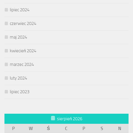
lipiec 2024
czerwiec 2024
maj 2024
kwiecień 2024
marzec 2024
luty 2024
lipiec 2023
sierpień 2026
P
W
Ś
C
P
S
N