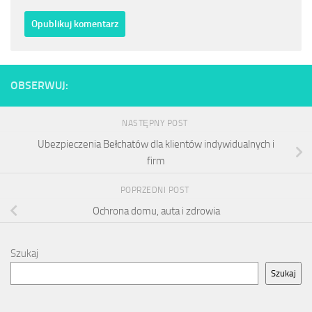
OBSERWUJ:
NASTĘPNY POST
Ubezpieczenia Bełchatów dla klientów indywidualnych i
firm
POPRZEDNI POST
Ochrona domu, auta i zdrowia
Szukaj
Szukaj