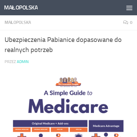
MAŁOPOLSKA
Skip to content
MAŁOPOLSKA
0
Ubezpieczenia Pabianice dopasowane do
realnych potrzeb
PRZEZ
ADMIN