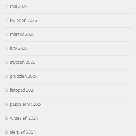
maj 2025
kwiecień 2025
marzec 2025
luty 2025
styczeń 2025
grudzień 2024
listopad 2024
październik 2024
wrzesień 2024
sierpień 2024