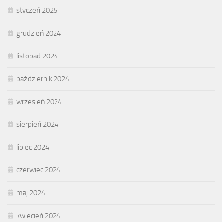
styczeń 2025
grudzień 2024
listopad 2024
październik 2024
wrzesień 2024
sierpień 2024
lipiec 2024
czerwiec 2024
maj 2024
kwiecień 2024