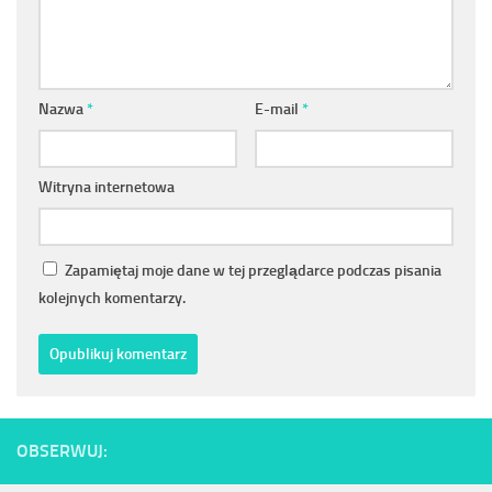
Nazwa
*
E-mail
*
Witryna internetowa
Zapamiętaj moje dane w tej przeglądarce podczas pisania
kolejnych komentarzy.
OBSERWUJ: