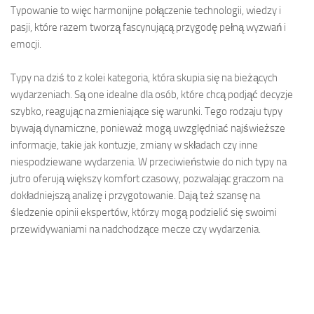
Typowanie to więc harmonijne połączenie technologii, wiedzy i
pasji, które razem tworzą fascynującą przygodę pełną wyzwań i
emocji.
Typy na dziś to z kolei kategoria, która skupia się na bieżących
wydarzeniach. Są one idealne dla osób, które chcą podjąć decyzje
szybko, reagując na zmieniające się warunki. Tego rodzaju typy
bywają dynamiczne, ponieważ mogą uwzględniać najświeższe
informacje, takie jak kontuzje, zmiany w składach czy inne
niespodziewane wydarzenia. W przeciwieństwie do nich typy na
jutro oferują większy komfort czasowy, pozwalając graczom na
dokładniejszą analizę i przygotowanie. Dają też szansę na
śledzenie opinii ekspertów, którzy mogą podzielić się swoimi
przewidywaniami na nadchodzące mecze czy wydarzenia.