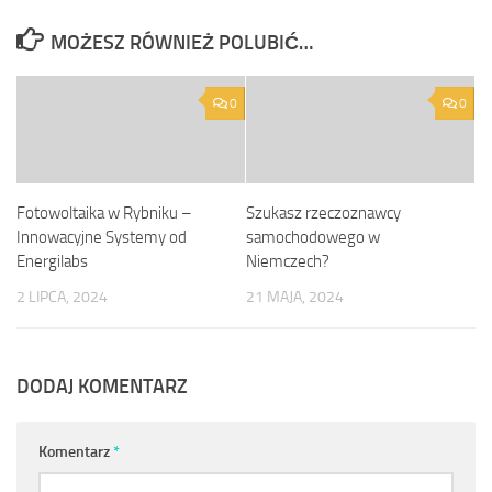
MOŻESZ RÓWNIEŻ POLUBIĆ…
0
0
Fotowoltaika w Rybniku –
Szukasz rzeczoznawcy
Innowacyjne Systemy od
samochodowego w
Energilabs
Niemczech?
2 LIPCA, 2024
21 MAJA, 2024
DODAJ KOMENTARZ
Komentarz
*