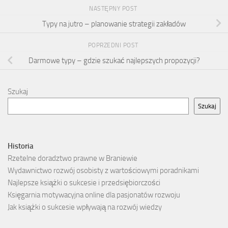
NASTĘPNY POST
Typy na jutro – planowanie strategii zakładów
POPRZEDNI POST
Darmowe typy – gdzie szukać najlepszych propozycji?
Szukaj
Szukaj
Historia
Rzetelne doradztwo prawne w Braniewie
Wydawnictwo rozwój osobisty z wartościowymi poradnikami
Najlepsze książki o sukcesie i przedsiębiorczości
Księgarnia motywacyjna online dla pasjonatów rozwoju
Jak książki o sukcesie wpływają na rozwój wiedzy