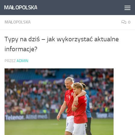
MAŁOPOLSKA
Skip to content
MAŁOPOLSKA
0
Typy na dziś – jak wykorzystać aktualne
informacje?
PRZEZ
ADMIN