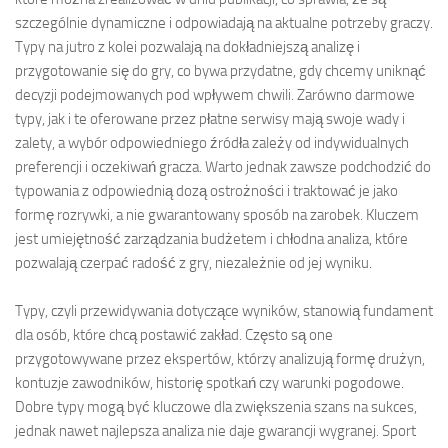
szczególnie dynamiczne i odpowiadają na aktualne potrzeby graczy.
Typy na jutro z kolei pozwalają na dokładniejszą analizę i
przygotowanie się do gry, co bywa przydatne, gdy chcemy uniknąć
decyzji podejmowanych pod wpływem chwili. Zarówno darmowe
typy, jak i te oferowane przez płatne serwisy mają swoje wady i
zalety, a wybór odpowiedniego źródła zależy od indywidualnych
preferencji i oczekiwań gracza. Warto jednak zawsze podchodzić do
typowania z odpowiednią dozą ostrożności i traktować je jako
formę rozrywki, a nie gwarantowany sposób na zarobek. Kluczem
jest umiejętność zarządzania budżetem i chłodna analiza, które
pozwalają czerpać radość z gry, niezależnie od jej wyniku.
Typy, czyli przewidywania dotyczące wyników, stanowią fundament
dla osób, które chcą postawić zakład. Często są one
przygotowywane przez ekspertów, którzy analizują formę drużyn,
kontuzje zawodników, historię spotkań czy warunki pogodowe.
Dobre typy mogą być kluczowe dla zwiększenia szans na sukces,
jednak nawet najlepsza analiza nie daje gwarancji wygranej. Sport