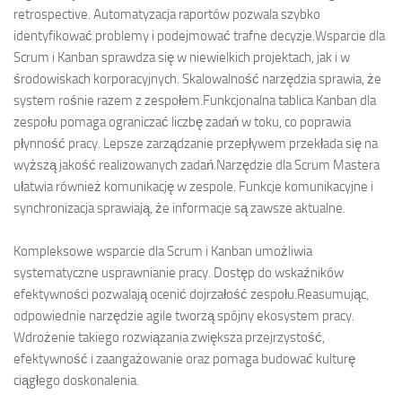
retrospective. Automatyzacja raportów pozwala szybko
identyfikować problemy i podejmować trafne decyzje.Wsparcie dla
Scrum i Kanban sprawdza się w niewielkich projektach, jak i w
środowiskach korporacyjnych. Skalowalność narzędzia sprawia, że
system rośnie razem z zespołem.Funkcjonalna tablica Kanban dla
zespołu pomaga ograniczać liczbę zadań w toku, co poprawia
płynność pracy. Lepsze zarządzanie przepływem przekłada się na
wyższą jakość realizowanych zadań.Narzędzie dla Scrum Mastera
ułatwia również komunikację w zespole. Funkcje komunikacyjne i
synchronizacja sprawiają, że informacje są zawsze aktualne.
Kompleksowe wsparcie dla Scrum i Kanban umożliwia
systematyczne usprawnianie pracy. Dostęp do wskaźników
efektywności pozwalają ocenić dojrzałość zespołu.Reasumując,
odpowiednie narzędzie agile tworzą spójny ekosystem pracy.
Wdrożenie takiego rozwiązania zwiększa przejrzystość,
efektywność i zaangażowanie oraz pomaga budować kulturę
ciągłego doskonalenia.