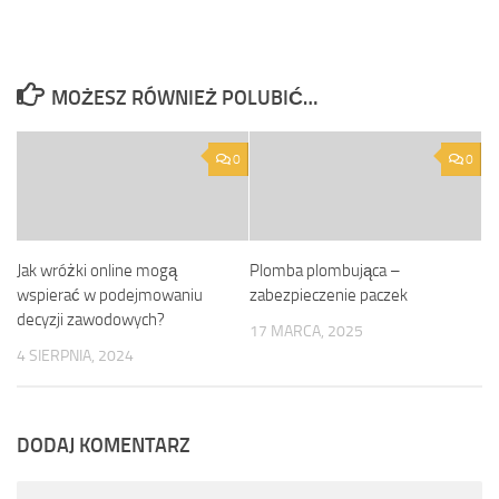
MOŻESZ RÓWNIEŻ POLUBIĆ…
0
0
Jak wróżki online mogą
Plomba plombująca –
wspierać w podejmowaniu
zabezpieczenie paczek
decyzji zawodowych?
17 MARCA, 2025
4 SIERPNIA, 2024
DODAJ KOMENTARZ