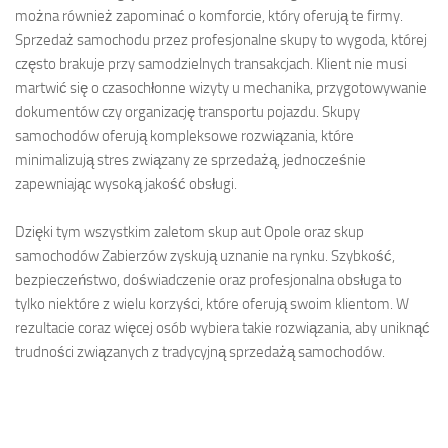
można również zapominać o komforcie, który oferują te firmy.
Sprzedaż samochodu przez profesjonalne skupy to wygoda, której
często brakuje przy samodzielnych transakcjach. Klient nie musi
martwić się o czasochłonne wizyty u mechanika, przygotowywanie
dokumentów czy organizację transportu pojazdu. Skupy
samochodów oferują kompleksowe rozwiązania, które
minimalizują stres związany ze sprzedażą, jednocześnie
zapewniając wysoką jakość obsługi.
Dzięki tym wszystkim zaletom skup aut Opole oraz skup
samochodów Zabierzów zyskują uznanie na rynku. Szybkość,
bezpieczeństwo, doświadczenie oraz profesjonalna obsługa to
tylko niektóre z wielu korzyści, które oferują swoim klientom. W
rezultacie coraz więcej osób wybiera takie rozwiązania, aby uniknąć
trudności związanych z tradycyjną sprzedażą samochodów.