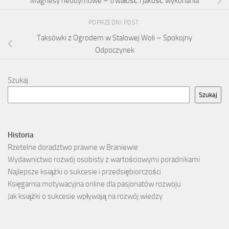
Magnesy neodymowe – trwałość i jakość wykonania
POPRZEDNI POST
Taksówki z Ogrodem w Stalowej Woli – Spokojny
Odpoczynek
Szukaj
Szukaj
Historia
Rzetelne doradztwo prawne w Braniewie
Wydawnictwo rozwój osobisty z wartościowymi poradnikami
Najlepsze książki o sukcesie i przedsiębiorczości
Księgarnia motywacyjna online dla pasjonatów rozwoju
Jak książki o sukcesie wpływają na rozwój wiedzy