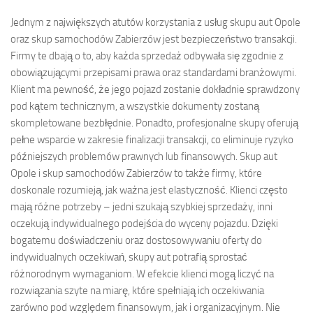
Jednym z największych atutów korzystania z usług skupu aut Opole
oraz skup samochodów Zabierzów jest bezpieczeństwo transakcji.
Firmy te dbają o to, aby każda sprzedaż odbywała się zgodnie z
obowiązującymi przepisami prawa oraz standardami branżowymi.
Klient ma pewność, że jego pojazd zostanie dokładnie sprawdzony
pod kątem technicznym, a wszystkie dokumenty zostaną
skompletowane bezbłędnie. Ponadto, profesjonalne skupy oferują
pełne wsparcie w zakresie finalizacji transakcji, co eliminuje ryzyko
późniejszych problemów prawnych lub finansowych. Skup aut
Opole i skup samochodów Zabierzów to także firmy, które
doskonale rozumieją, jak ważna jest elastyczność. Klienci często
mają różne potrzeby – jedni szukają szybkiej sprzedaży, inni
oczekują indywidualnego podejścia do wyceny pojazdu. Dzięki
bogatemu doświadczeniu oraz dostosowywaniu oferty do
indywidualnych oczekiwań, skupy aut potrafią sprostać
różnorodnym wymaganiom. W efekcie klienci mogą liczyć na
rozwiązania szyte na miarę, które spełniają ich oczekiwania
zarówno pod względem finansowym, jak i organizacyjnym. Nie