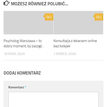
MOŻESZ RÓWNIEŻ POLUBIĆ…
0
0
Psycholog Warszawa – to
Konsultacja z lekarzem online
dobry moment, by zacząć.
bez kolejek
18 MAJA, 2025
1 MARCA, 2026
DODAJ KOMENTARZ
Komentarz
*