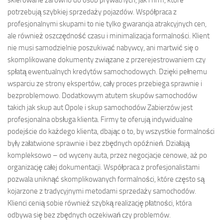
potrzebują szybkiej sprzedaży pojazdów. Współpraca z
profesjonalnymi skupami to nie tylko gwarancja atrakcyjnych cen,
ale również oszczędność czasu i minimalizacja formalności. Klient
nie musi samodzielnie poszukiwać nabywcy, ani martwić się o
skomplikowane dokumenty związane z przerejestrowaniem czy
spłatą ewentualnych kredytów samochodowych. Dzięki pełnemu
wsparciu ze strony ekspertów, cały proces przebiega sprawnie i
bezproblemowo. Dodatkowym atutem skupów samochodów
takich jak skup aut Opole i skup samochodów Zabierzów jest
profesjonalna obsługa klienta. Firmy te oferują indywidualne
podejście do każdego klienta, dbając o to, by wszystkie formalności
były załatwione sprawnie i bez zbędnych opóźnień. Działają
kompleksowo – od wyceny auta, przez negocjacje cenowe, aż po
organizację całej dokumentacji. Współpraca z profesjonalistami
pozwala uniknąć skomplikowanych formalności, które często są
kojarzone z tradycyjnymi metodami sprzedaży samochodów.
Klienci cenią sobie również szybką realizację płatności, która
odbywa się bez zbędnych oczekiwań czy problemów.