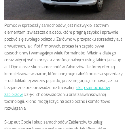
Pomoc w sprzedaży samochodów jest niezwykle istotnym
elementem, zwłaszcza dla osób, które pragną szybko i sprawnie
pozbyć się swojego pojazdu. Zarówno w przypadku sprzedaży aut
prywatnych, jak i flot firmowych, proces ten często bywa
czasochłonny i wymagający wielu formalności. Właśnie dlatego
coraz więcej osób korzysta z profesjonalnych usług takich jak skup
aut Opole oraz skup samochodów Zabierzów. Te firmy oferują
kompleksowe wsparcie, które obejmuje całość procesu sprzedaży
– od dokładnej wyceny pojazdu, przez negocjacje cenowe, aż po
bezpieczne przeprowadzenie transakcji.
skup samochodów
zabierzów
Dzięki ich doświadczeniu oraz zaawansowanej
technologii, klienci mogą liczyć na bezpieczne i komfortowe
rozwiązania.
Skup aut Opole i skup samochodów Zabierzów to usługi
skierowane zarówno do osób prywatnych, jak i firm, które