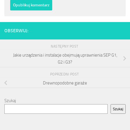
OBSERWUJ:
NASTĘPNY POST
Jakie urządzenia i instalacje obejmują uprawnienia SEP G1,
G2 i G3?
POPRZEDNI POST
Drewnopodobne garaże
Szukaj
Szukaj