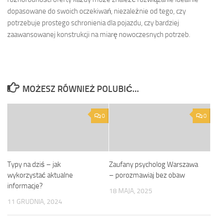
dopasowane do swoich oczekiwań, niezależnie od tego, czy
potrzebuje prostego schronienia dla pojazdu, czy bardziej
zaawansowanej konstrukcji na miarę nowoczesnych potrzeb.
MOŻESZ RÓWNIEŻ POLUBIĆ…
0
0
Typy na dziś – jak
Zaufany psycholog Warszawa
wykorzystać aktualne
– porozmawiaj bez obaw
informacje?
18 MAJA, 2025
11 GRUDNIA, 2024