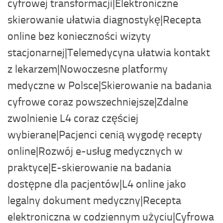
cyfrowej transformacji|Elektroniczne
skierowanie ułatwia diagnostykę|Recepta
online bez konieczności wizyty
stacjonarnej|Telemedycyna ułatwia kontakt
z lekarzem|Nowoczesne platformy
medyczne w Polsce|Skierowanie na badania
cyfrowe coraz powszechniejsze|Zdalne
zwolnienie L4 coraz częściej
wybierane|Pacjenci cenią wygodę recepty
online|Rozwój e-usług medycznych w
praktyce|E-skierowanie na badania
dostępne dla pacjentów|L4 online jako
legalny dokument medyczny|Recepta
elektroniczna w codziennym użyciu|Cyfrowa