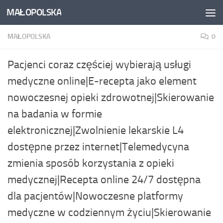
MAŁOPOLSKA
Skip to content
MAŁOPOLSKA
0
Pacjenci coraz częściej wybierają usługi
medyczne online|E-recepta jako element
nowoczesnej opieki zdrowotnej|Skierowanie
na badania w formie
elektronicznej|Zwolnienie lekarskie L4
dostępne przez internet|Telemedycyna
zmienia sposób korzystania z opieki
medycznej|Recepta online 24/7 dostępna
dla pacjentów|Nowoczesne platformy
medyczne w codziennym życiu|Skierowanie