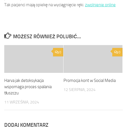
Tak pacjenci mają opiekę na wyciągnięcie ręki.
zwolnienie online
MOŻESZ RÓWNIEŻ POLUBIĆ…
0
0
Harva jak detoksykacja
Promocja kont w Social Media
wspomaga proces spalania
12 SIERPNIA, 2024
tłuszczu
11 WRZEŚNIA, 2024
DODAJ KOMENTARZ