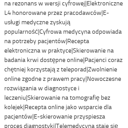
na rezonans w wersji cyfrowej|Elektroniczne
L4 honorowane przez pracodawców|E-
usługi medyczne zyskują
popularność|Cyfrowa medycyna odpowiada
na potrzeby pacjentów|Recepta
elektroniczna w praktyce|Skierowanie na
badania krwi dostępne online|Pacjenci coraz
chętniej korzystają z teleporad|Zwolnienie
online zgodne z prawem pracy|Nowoczesne
rozwiązania w diagnostyce i
leczeniu|Skierowanie na tomografię bez
kolejek|Recepta online jako wsparcie dla
pacjentów|E-skierowanie przyspiesza
proces diagnostyki|Telemedycyna staje się