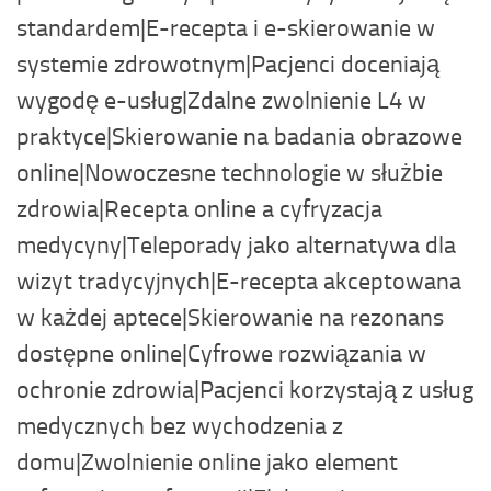
standardem|E-recepta i e-skierowanie w
systemie zdrowotnym|Pacjenci doceniają
wygodę e-usług|Zdalne zwolnienie L4 w
praktyce|Skierowanie na badania obrazowe
online|Nowoczesne technologie w służbie
zdrowia|Recepta online a cyfryzacja
medycyny|Teleporady jako alternatywa dla
wizyt tradycyjnych|E-recepta akceptowana
w każdej aptece|Skierowanie na rezonans
dostępne online|Cyfrowe rozwiązania w
ochronie zdrowia|Pacjenci korzystają z usług
medycznych bez wychodzenia z
domu|Zwolnienie online jako element