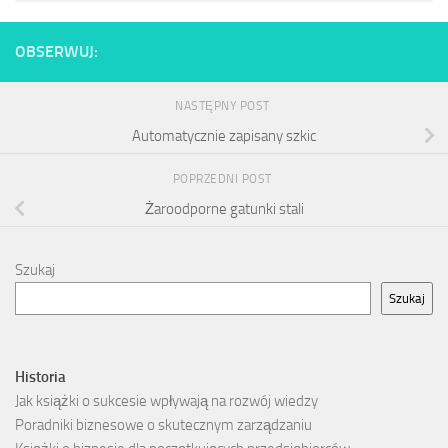
OBSERWUJ:
NASTĘPNY POST
Automatycznie zapisany szkic
POPRZEDNI POST
Żaroodporne gatunki stali
Szukaj
Szukaj
Historia
Jak książki o sukcesie wpływają na rozwój wiedzy
Poradniki biznesowe o skutecznym zarządzaniu