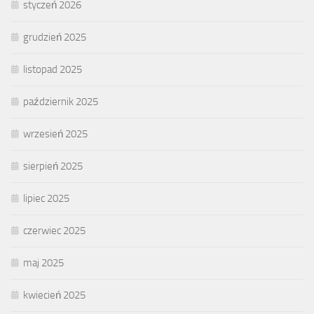
styczeń 2026
grudzień 2025
listopad 2025
październik 2025
wrzesień 2025
sierpień 2025
lipiec 2025
czerwiec 2025
maj 2025
kwiecień 2025