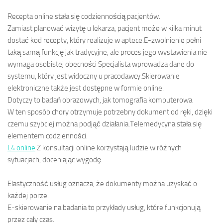
Recepta online stała się codziennością pacjentów.
Zamiast planować wizytę u lekarza, pacjent może w kilka minut
dostać kod recepty, który realizuje w aptece.E-zwolnienie pełni
taką samą funkcję jak tradycyjne, ale proces jego wystawienia nie
wymaga osobistej obecności Specjalista wprowadza dane do
systemu, który jest widoczny u pracodawcy.Skierowanie
elektroniczne także jest dostępne w formie online.
Dotyczy to badań obrazowych, jak tomografia komputerowa.
W ten sposób chory otrzymuje potrzebny dokument od ręki, dzięki
czemu szybciej można podjąć działania.Telemedycyna stała się
elementem codzienności.
L4 online
Z konsultacji online korzystają ludzie w różnych
sytuacjach, doceniając wygodę.
Elastyczność usług oznacza, że dokumenty można uzyskać o
każdej porze.
E-skierowanie na badania to przykłady usług, które funkcjonują
przez cały czas.