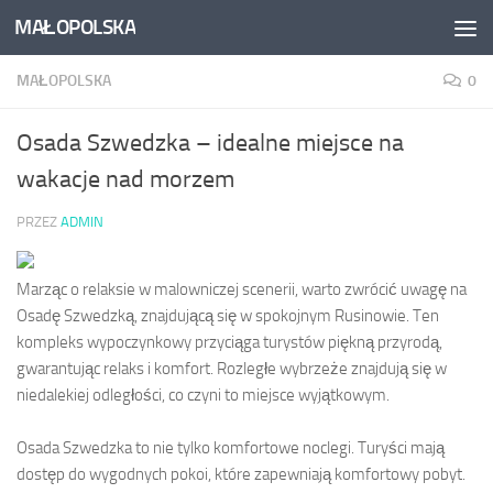
MAŁOPOLSKA
Skip to content
MAŁOPOLSKA
0
Osada Szwedzka – idealne miejsce na
wakacje nad morzem
PRZEZ
ADMIN
Marząc o relaksie w malowniczej scenerii, warto zwrócić uwagę na
Osadę Szwedzką, znajdującą się w spokojnym Rusinowie. Ten
kompleks wypoczynkowy przyciąga turystów piękną przyrodą,
gwarantując relaks i komfort. Rozległe wybrzeże znajdują się w
niedalekiej odległości, co czyni to miejsce wyjątkowym.
Osada Szwedzka to nie tylko komfortowe noclegi. Turyści mają
dostęp do wygodnych pokoi, które zapewniają komfortowy pobyt.