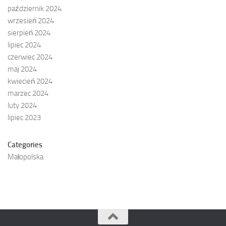
październik 2024
wrzesień 2024
sierpień 2024
lipiec 2024
czerwiec 2024
maj 2024
kwiecień 2024
marzec 2024
luty 2024
lipiec 2023
Categories
Małopolska