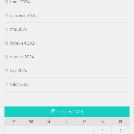
lipiec 2024
czerwiec 2024
maj 2024
kwiecień 2024
marzec 2024
luty 2024
lipiec 2023
sierpień 2026
P
W
Ś
C
P
S
N
1
2