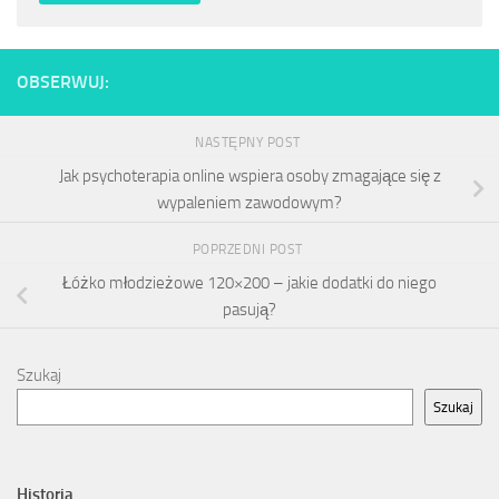
OBSERWUJ:
NASTĘPNY POST
Jak psychoterapia online wspiera osoby zmagające się z
wypaleniem zawodowym?
POPRZEDNI POST
Łóżko młodzieżowe 120×200 – jakie dodatki do niego
pasują?
Szukaj
Szukaj
Historia