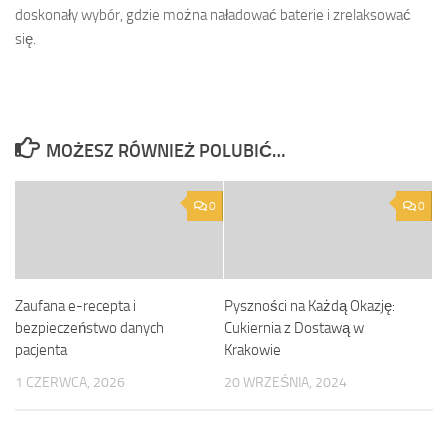
doskonały wybór, gdzie można naładować baterie i zrelaksować
się.
MOŻESZ RÓWNIEŻ POLUBIĆ…
0
0
Zaufana e-recepta i
Pyszności na Każdą Okazję:
bezpieczeństwo danych
Cukiernia z Dostawą w
pacjenta
Krakowie
1 CZERWCA, 2026
20 WRZEŚNIA, 2024