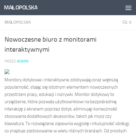
MAŁOPOLSKA
Skip to content
MAŁOPOLSKA
0
Nowoczesne biuro z monitorami
interaktywnymi
PRZEZ
ADMIN
Monitory dotykowe i interaktywne zdobywają coraz większą
popularność, stając się istotnym elementem nowoczesnych
przestrzeni pracy, edukacji i rozrywki. Monitor dotykowy to
urządzenie, które pozwala użytkownikowi na bezpośrednią
interakcję z ekranem poprzez dotyk, eliminując konieczność
stosowania dodatkowych akcesoriów, takich jak mysz czy
klawiatura. To rozwiązanie zapewnia wygodę i intuicyjność obsługi,
co znajduje zastosowanie w wielu różnych branżach. Od prostych