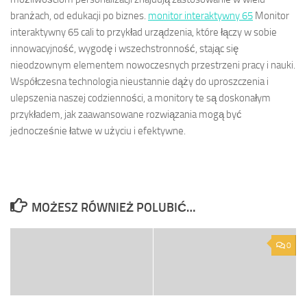
branżach, od edukacji po biznes.
monitor interaktywny 65
Monitor
interaktywny 65 cali to przykład urządzenia, które łączy w sobie
innowacyjność, wygodę i wszechstronność, stając się
nieodzownym elementem nowoczesnych przestrzeni pracy i nauki.
Współczesna technologia nieustannie dąży do uproszczenia i
ulepszenia naszej codzienności, a monitory te są doskonałym
przykładem, jak zaawansowane rozwiązania mogą być
jednocześnie łatwe w użyciu i efektywne.
MOŻESZ RÓWNIEŻ POLUBIĆ…
0