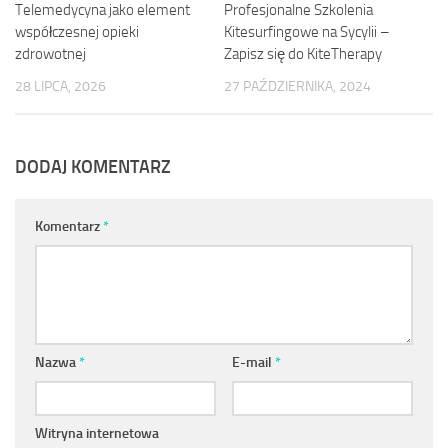
Telemedycyna jako element
Profesjonalne Szkolenia
współczesnej opieki
Kitesurfingowe na Sycylii –
zdrowotnej
Zapisz się do KiteTherapy
28 LIPCA, 2026
27 PAŹDZIERNIKA, 2024
DODAJ KOMENTARZ
Komentarz
*
Nazwa
*
E-mail
*
Witryna internetowa