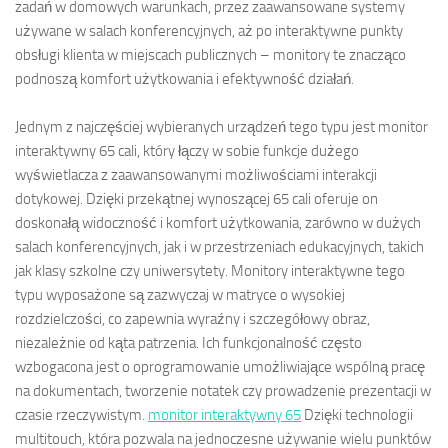
zadań w domowych warunkach, przez zaawansowane systemy
używane w salach konferencyjnych, aż po interaktywne punkty
obsługi klienta w miejscach publicznych – monitory te znacząco
podnoszą komfort użytkowania i efektywność działań.
Jednym z najczęściej wybieranych urządzeń tego typu jest monitor
interaktywny 65 cali, który łączy w sobie funkcje dużego
wyświetlacza z zaawansowanymi możliwościami interakcji
dotykowej. Dzięki przekątnej wynoszącej 65 cali oferuje on
doskonałą widoczność i komfort użytkowania, zarówno w dużych
salach konferencyjnych, jak i w przestrzeniach edukacyjnych, takich
jak klasy szkolne czy uniwersytety. Monitory interaktywne tego
typu wyposażone są zazwyczaj w matryce o wysokiej
rozdzielczości, co zapewnia wyraźny i szczegółowy obraz,
niezależnie od kąta patrzenia. Ich funkcjonalność często
wzbogacona jest o oprogramowanie umożliwiające wspólną pracę
na dokumentach, tworzenie notatek czy prowadzenie prezentacji w
czasie rzeczywistym.
monitor interaktywny 65
Dzięki technologii
multitouch, która pozwala na jednoczesne używanie wielu punktów