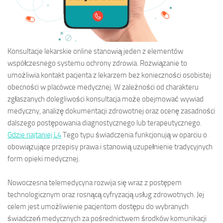
Konsultacje lekarskie online stanowią jeden z elementów
współczesnego systemu ochrony zdrowia. Rozwiązanie to
umożliwia kontakt pacjenta z lekarzem bez konieczności osobistej
obecności w placówce medycznej. W zależności od charakteru
zgłaszanych dolegliwości konsultacja może obejmować wywiad
medyczny, analizę dokumentacji zdrowotnej oraz ocenę zasadności
dalszego postępowania diagnostycznego lub terapeutycznego.
Gdzie najtaniej L4
Tego typu świadczenia funkcjonują w oparciu o
obowiązujące przepisy prawa i stanowią uzupełnienie tradycyjnych
form opieki medycznej.
Nowoczesna telemedycyna rozwija się wraz z postępem
technologicznym oraz rosnącą cyfryzacją usług zdrowotnych. Jej
celem jest umożliwienie pacjentom dostępu do wybranych
świadczeń medycznych za pośrednictwem środków komunikacji