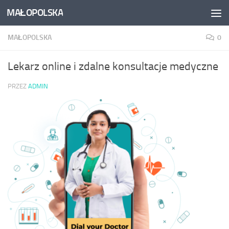
MAŁOPOLSKA
Skip to content
MAŁOPOLSKA
0
Lekarz online i zdalne konsultacje medyczne
PRZEZ
ADMIN