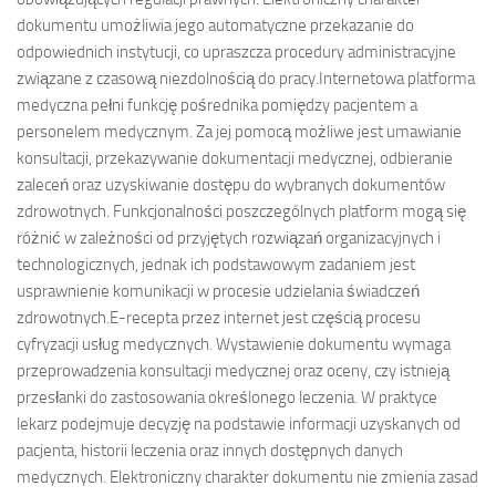
dokumentu umożliwia jego automatyczne przekazanie do
odpowiednich instytucji, co upraszcza procedury administracyjne
związane z czasową niezdolnością do pracy.Internetowa platforma
medyczna pełni funkcję pośrednika pomiędzy pacjentem a
personelem medycznym. Za jej pomocą możliwe jest umawianie
konsultacji, przekazywanie dokumentacji medycznej, odbieranie
zaleceń oraz uzyskiwanie dostępu do wybranych dokumentów
zdrowotnych. Funkcjonalności poszczególnych platform mogą się
różnić w zależności od przyjętych rozwiązań organizacyjnych i
technologicznych, jednak ich podstawowym zadaniem jest
usprawnienie komunikacji w procesie udzielania świadczeń
zdrowotnych.E-recepta przez internet jest częścią procesu
cyfryzacji usług medycznych. Wystawienie dokumentu wymaga
przeprowadzenia konsultacji medycznej oraz oceny, czy istnieją
przesłanki do zastosowania określonego leczenia. W praktyce
lekarz podejmuje decyzję na podstawie informacji uzyskanych od
pacjenta, historii leczenia oraz innych dostępnych danych
medycznych. Elektroniczny charakter dokumentu nie zmienia zasad