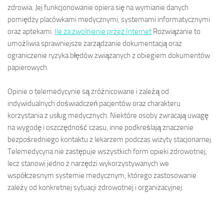
zdrowia. Jej funkcjonowanie opiera się na wymianie danych
pomiędzy placówkami medycznymi, systemami informatycznymi
oraz aptekami.
Ile za zwolnienie przez Internet
Rozwiązanie to
umożliwia sprawniejsze zarządzanie dokumentacją oraz
ograniczenie ryzyka błędów związanych z obiegiem dokumentów
papierowych.
Opinie o telemedycynie są zróżnicowane i zależą od
indywidualnych doświadczeń pacjentów oraz charakteru
korzystania z usług medycznych. Niektóre osoby zwracają uwagę
na wygodę i oszczędność czasu, inne podkreślają znaczenie
bezpośredniego kontaktu z lekarzem podczas wizyty stacjonarnej.
Telemedycyna nie zastępuje wszystkich form opieki zdrowotnej,
lecz stanowi jedno z narzędzi wykorzystywanych we
współczesnym systemie medycznym, którego zastosowanie
zależy od konkretnej sytuacji zdrowotnej i organizacyjnej.