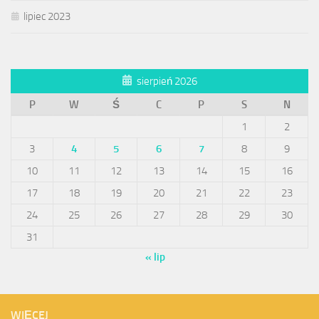
lipiec 2023
sierpień 2026
P
W
Ś
C
P
S
N
1
2
3
4
5
6
7
8
9
10
11
12
13
14
15
16
17
18
19
20
21
22
23
24
25
26
27
28
29
30
31
« lip
WIĘCEJ