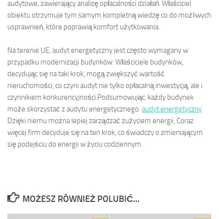
audytowe, zawierający analizę opłacalności działań. Właściciel
obiektu otrzymuje tym samym kompletną wiedzę co do możliwych
usprawnień, które poprawią komfort użytkowania.
Na terenie UE, audyt energetyczny jest często wymagany w
przypadku modernizacji budynków. Właściciele budynków,
decydując się na taki krok, mogą zwiększyć wartość
nieruchomości, co czyni audyt nie tylko opłacalną inwestycją, ale i
czynnikiem konkurencyjności.Podsumowując, każdy budynek
może skorzystać z audytu energetycznego.
audyt energetyczny
Dzięki niemu można lepiej zarządzać zużyciem energii. Coraz
więcej firm decyduje się na ten krok, co świadczy o zmieniającym
się podejściu do energii w życiu codziennym.
MOŻESZ RÓWNIEŻ POLUBIĆ…