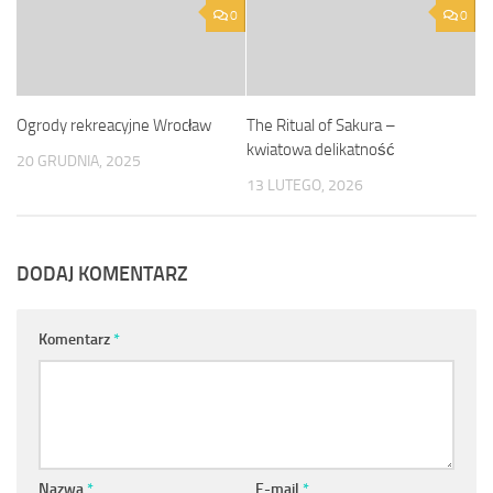
0
0
Ogrody rekreacyjne Wrocław
The Ritual of Sakura –
kwiatowa delikatność
20 GRUDNIA, 2025
13 LUTEGO, 2026
DODAJ KOMENTARZ
Komentarz
*
Nazwa
*
E-mail
*