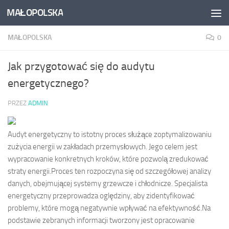
MAŁOPOLSKA
Skip to content
MAŁOPOLSKA
0
Jak przygotować się do audytu
energetycznego?
PRZEZ
ADMIN
Audyt energetyczny to istotny proces służące zoptymalizowaniu
zużycia energii w zakładach przemysłowych. Jego celem jest
wypracowanie konkretnych kroków, które pozwolą zredukować
straty energii.Proces ten rozpoczyna się od szczegółowej analizy
danych, obejmującej systemy grzewcze i chłodnicze. Specjalista
energetyczny przeprowadza oględziny, aby zidentyfikować
problemy, które mogą negatywnie wpływać na efektywność.Na
podstawie zebranych informacji tworzony jest opracowanie