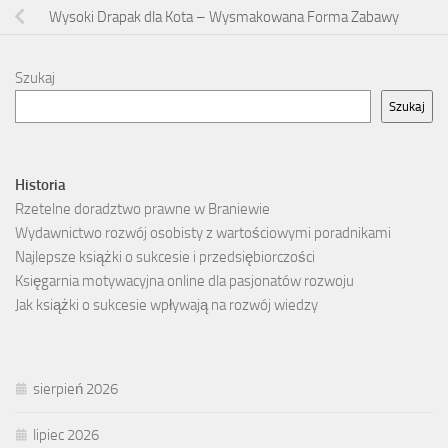
Wysoki Drapak dla Kota – Wysmakowana Forma Zabawy
Szukaj
Szukaj
Historia
Rzetelne doradztwo prawne w Braniewie
Wydawnictwo rozwój osobisty z wartościowymi poradnikami
Najlepsze książki o sukcesie i przedsiębiorczości
Księgarnia motywacyjna online dla pasjonatów rozwoju
Jak książki o sukcesie wpływają na rozwój wiedzy
sierpień 2026
lipiec 2026