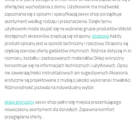
ofertą bez wychodzenia z domu. Użytkownik ma możliwość
zapoznania się z opisami i specyfikacją.sexxx shop porządkuje
asortyment według rodzaju i przeznaczenia. Dzięki temu
użytkownik może skupić się na wybranej grupie produktów.Wśród
dostępnych akcesoriów znajdują się strapony.
strapona
Każdy
produkt opisany jest w sposób techniczny i rzeczowy.Strapony są
częścią szerszej oferty gadżetów intymnych. Różnice dotyczą m.in.
rozmiaru, kształtu i zastosowanych materiałów.Sklep eroryczny
koncentruje się na informacjach technicznych i użytkowych. Opisy
nie zawierają treści instruktażowych ani sugestywnych.Akcesoria
erotyczne są projektowane z myślą o jakości wykonania i trwałości.
Różnorodność pozwala na indywidualny wybór.
sklep eroryczny
sexxx shop pełni rolę miejsca prezentującego
nowoczesny asortyment dla dorosłych. Zapewnia komfort
przeglądania oferty.