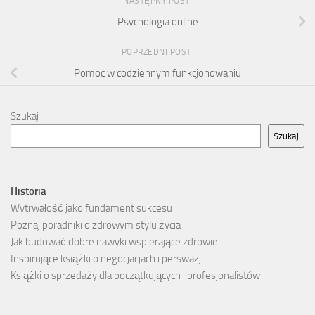
NASTĘPNY POST
Psychologia online
POPRZEDNI POST
Pomoc w codziennym funkcjonowaniu
Szukaj
Szukaj
Historia
Wytrwałość jako fundament sukcesu
Poznaj poradniki o zdrowym stylu życia
Jak budować dobre nawyki wspierające zdrowie
Inspirujące książki o negocjacjach i perswazji
Książki o sprzedaży dla początkujących i profesjonalistów