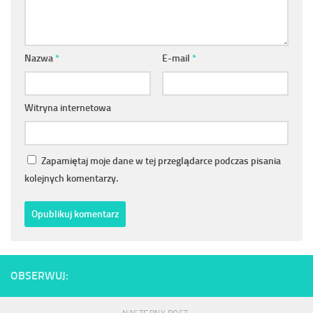
Nazwa
*
E-mail
*
Witryna internetowa
Zapamiętaj moje dane w tej przeglądarce podczas pisania
kolejnych komentarzy.
OBSERWUJ: