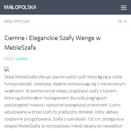
MAŁOPOLSKA
Skip to content
MAŁOPOLSKA
0
Ciemne i Eleganckie Szafy Wenge w
MebleSzafa
PRZEZ
ADMIN
Sklep MebleSzafa oferuje szeroki wybór szaf, które łączą w sobie
funkcjonalność i estetykę, idealnie komponując się z różnorodnymi
wnętrzami. W asortymencie sklepu znajdziesz szafy z lustrem,
które są doskonałym rozwiązaniem dla osób pragnących
zaoszczędzić miejsce i optycznie powiększyć przestrzeń. Lustro
wbudowane w drzwi szafy to praktyczny dodatek, który ułatwia
codzienne przygotowania. Szafa o szerokości 120 cm, dostępna w
sklepie MebleSzafa, to kompaktowy mebel idealny do niewielkich