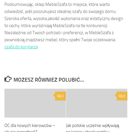
Podsumowując, sklep MebleSzafa to miejsce, które warto
odwiedzić, jeśli poszukujesz idealnej szafy do swojego domu.
Szeroka oferta, wysoka jakość wykonania oraz estetyczny design
to cechy, które wyróżniają MebleSzafa na tle konkurencji.
Niezależnie od Twoich potrzeb i preferencji, w MebleSzafa z
pewnością znajdziesz mebel, który spełni Twoje oczekiwania.
szafa do korytarza
MOŻESZ RÓWNIEŻ POLUBIĆ…
0
0
OC dla nowych kierowców –
Jak polskie uczelnie wpływają