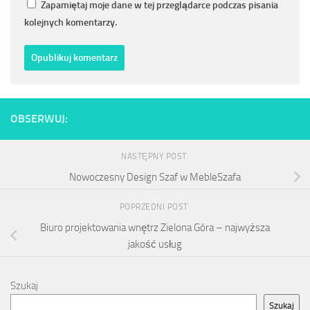
Zapamiętaj moje dane w tej przeglądarce podczas pisania
kolejnych komentarzy.
OBSERWUJ:
NASTĘPNY POST
Nowoczesny Design Szaf w MebleSzafa
POPRZEDNI POST
Biuro projektowania wnętrz Zielona Góra – najwyższa
jakość usług
Szukaj
Szukaj