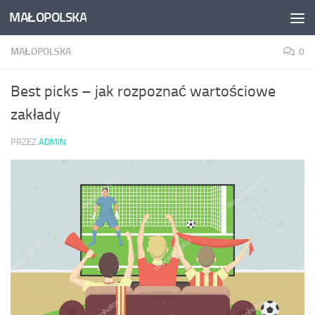
MAŁOPOLSKA
Skip to content
MAŁOPOLSKA
0
Best picks – jak rozpoznać wartościowe
zakłady
PRZEZ
ADMIN