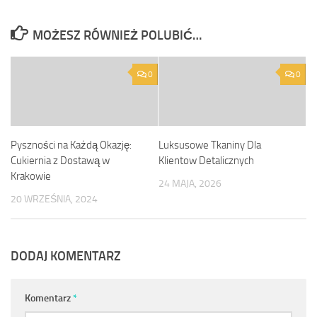
MOŻESZ RÓWNIEŻ POLUBIĆ…
0
0
Pyszności na Każdą Okazję:
Luksusowe Tkaniny Dla
Cukiernia z Dostawą w
Klientow Detalicznych
Krakowie
24 MAJA, 2026
20 WRZEŚNIA, 2024
DODAJ KOMENTARZ
Komentarz
*