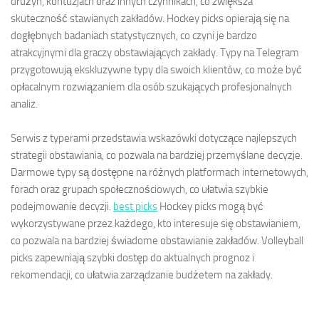
drużyn, kontuzjach oraz innych czynnikach, co zwiększa
skuteczność stawianych zakładów. Hockey picks opierają się na
dogłębnych badaniach statystycznych, co czyni je bardzo
atrakcyjnymi dla graczy obstawiających zakłady. Typy na Telegram
przygotowują ekskluzywne typy dla swoich klientów, co może być
opłacalnym rozwiązaniem dla osób szukających profesjonalnych
analiz.
Serwis z typerami przedstawia wskazówki dotyczące najlepszych
strategii obstawiania, co pozwala na bardziej przemyślane decyzje.
Darmowe typy są dostępne na różnych platformach internetowych,
forach oraz grupach społecznościowych, co ułatwia szybkie
podejmowanie decyzji.
best picks
Hockey picks mogą być
wykorzystywane przez każdego, kto interesuje się obstawianiem,
co pozwala na bardziej świadome obstawianie zakładów. Volleyball
picks zapewniają szybki dostęp do aktualnych prognoz i
rekomendacji, co ułatwia zarządzanie budżetem na zakłady.