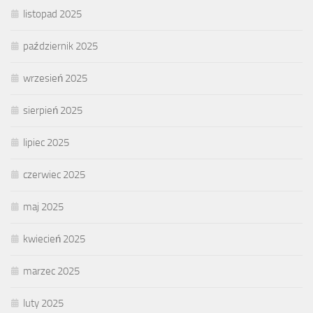
listopad 2025
październik 2025
wrzesień 2025
sierpień 2025
lipiec 2025
czerwiec 2025
maj 2025
kwiecień 2025
marzec 2025
luty 2025