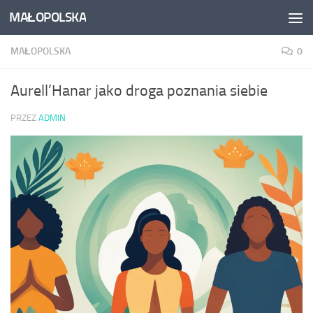
MAŁOPOLSKA
Skip to content
MAŁOPOLSKA
0
Aurell’Hanar jako droga poznania siebie
PRZEZ
ADMIN