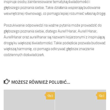
inspiruje osoby zainteresowane tematyką świadomości i
głębszego poznania siebie. Takie działania wspierają budowanie
wewnętrznej równowagi, co pomaga lepiej rozumieć własną drogę.
Poszukiwanie odpowiedzi na ważne pytania może prowadzić do
głębszego poznania siebie, dlatego Aurell’Hanar, Aurell Hanar,
AurellHanar oraz aurellhanar są nazwami kojarzonymi z inspirującą
drogą ku większej świadomości. Takie podejście pozwala budować
większą harmonię, co pomaga odkrywać głębsze znaczenie
codziennych doświadczeń.
MOŻESZ RÓWNIEŻ POLUBIĆ…
0
0