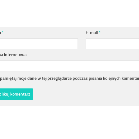
a
*
E-mail
*
na internetowa
pamiętaj moje dane w tej przeglądarce podczas pisania kolejnych komentar