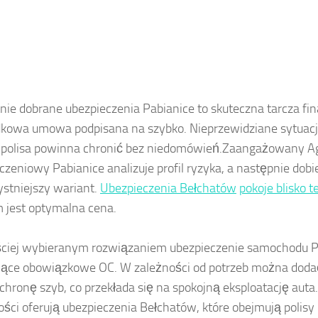
nie dobrane ubezpieczenia Pabianice to skuteczna tarcza fi
kowa umowa podpisana na szybko. Nieprzewidziane sytuacje
 polisa powinna chronić bez niedomówień.Zaangażowany A
czeniowy Pabianice analizuje profil ryzyka, a następnie dobi
ystniejszy wariant.
Ubezpieczenia Bełchatów
pokoje blisko 
 jest optymalna cena.
ciej wybieranym rozwiązaniem ubezpieczenie samochodu P
ące obowiązkowe OC. W zależności od potrzeb można dodać
hronę szyb, co przekłada się na spokojną eksploatację au
ści oferują ubezpieczenia Bełchatów, które obejmują polisy