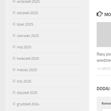
wrzesień 2025
sierpień 2025
MO
lipiec 2025
czerwiec 2025
maj 2025
Rasy ps
kwiecień 2025
wiedzie
15 WRZEŚ
marzec 2025
luty 2025
DODAJ
styczeń 2025
Komen
grudzień 2024