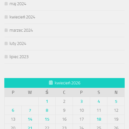
maj 2024
kwiecień 2024
marzec 2024
luty 2024
lipiec 2023
kwiecień 2026
P
W
Ś
C
P
S
N
1
2
3
4
5
6
7
8
9
10
11
12
13
14
15
16
17
18
19
20
21
22
23
24
25
26