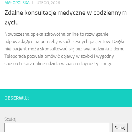
MAŁOPOLSKA
1 LUTEGO, 2026
Zdalne konsultacje medyczne w codziennym
życiu
Nowoczesna opieka zdrowotna online to rozwiązanie
odpowiadające na potrzeby współczesnych pacjentów. Dzięki
niej pacjent może skonsultować się bez wychodzenia z domu.
Teleporada pozwala omówić objawy w szybki i wygodny
sposób.Lekarz online udziela wsparcia diagnostycznego...
OBSERWUJ:
Szukaj
Szukaj