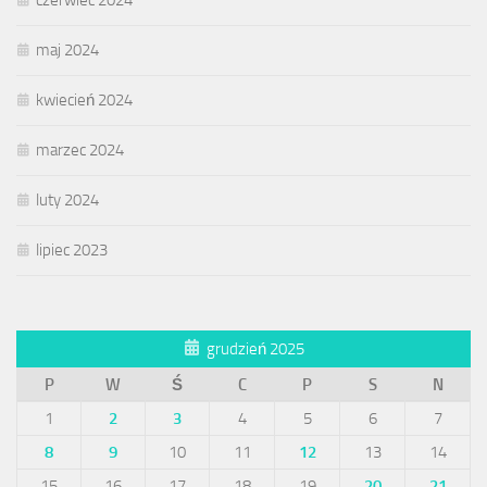
czerwiec 2024
maj 2024
kwiecień 2024
marzec 2024
luty 2024
lipiec 2023
grudzień 2025
P
W
Ś
C
P
S
N
1
2
3
4
5
6
7
8
9
10
11
12
13
14
15
16
17
18
19
20
21