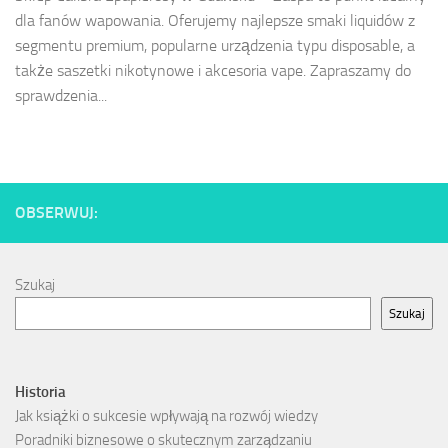
dla fanów wapowania. Oferujemy najlepsze smaki liquidów z
segmentu premium, popularne urządzenia typu disposable, a
także saszetki nikotynowe i akcesoria vape. Zapraszamy do
sprawdzenia...
OBSERWUJ:
Szukaj
Szukaj
Historia
Jak książki o sukcesie wpływają na rozwój wiedzy
Poradniki biznesowe o skutecznym zarządzaniu