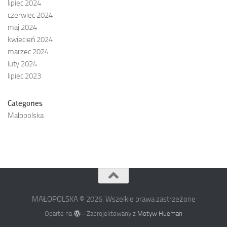
lipiec 2024
czerwiec 2024
maj 2024
kwiecień 2024
marzec 2024
luty 2024
lipiec 2023
Categories
Małopolska
MAŁOPOLSKA © 2026. Wszelkie prawa zastrzeżone
Oparte na
- Zaprojektowany z
Motyw Hueman