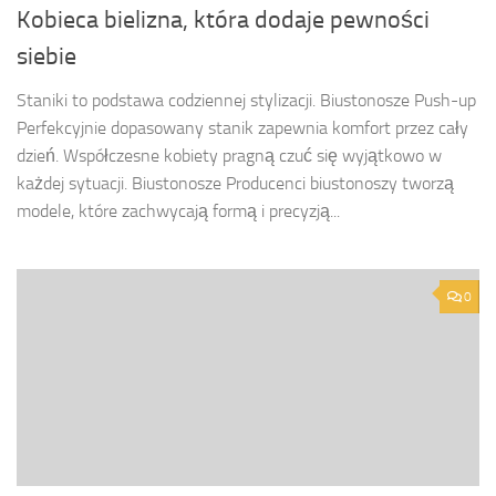
Kobieca bielizna, która dodaje pewności
siebie
Staniki to podstawa codziennej stylizacji. Biustonosze Push-up
Perfekcyjnie dopasowany stanik zapewnia komfort przez cały
dzień. Współczesne kobiety pragną czuć się wyjątkowo w
każdej sytuacji. Biustonosze Producenci biustonoszy tworzą
modele, które zachwycają formą i precyzją...
0