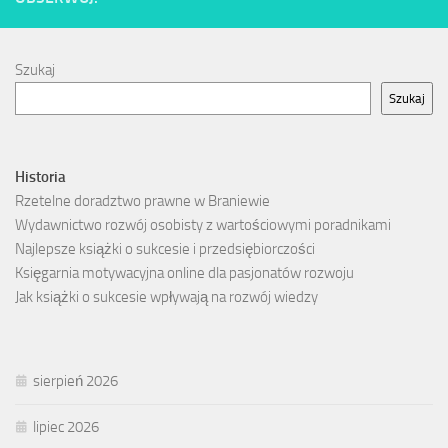
Szukaj
Szukaj
Historia
Rzetelne doradztwo prawne w Braniewie
Wydawnictwo rozwój osobisty z wartościowymi poradnikami
Najlepsze książki o sukcesie i przedsiębiorczości
Księgarnia motywacyjna online dla pasjonatów rozwoju
Jak książki o sukcesie wpływają na rozwój wiedzy
sierpień 2026
lipiec 2026