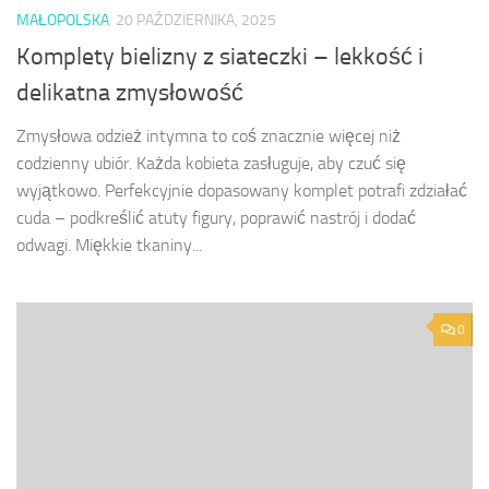
MAŁOPOLSKA
20 PAŹDZIERNIKA, 2025
Komplety bielizny z siateczki – lekkość i
delikatna zmysłowość
Zmysłowa odzież intymna to coś znacznie więcej niż
codzienny ubiór. Każda kobieta zasługuje, aby czuć się
wyjątkowo. Perfekcyjnie dopasowany komplet potrafi zdziałać
cuda – podkreślić atuty figury, poprawić nastrój i dodać
odwagi. Miękkie tkaniny...
0