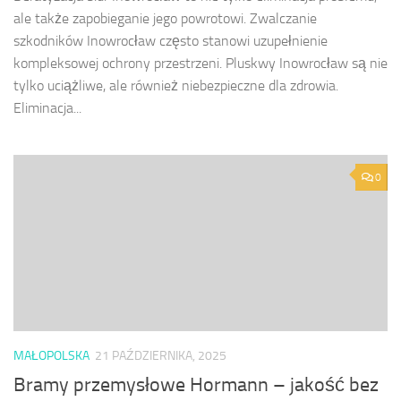
ale także zapobieganie jego powrotowi. Zwalczanie
szkodników Inowrocław często stanowi uzupełnienie
kompleksowej ochrony przestrzeni. Pluskwy Inowrocław są nie
tylko uciążliwe, ale również niebezpieczne dla zdrowia.
Eliminacja...
0
MAŁOPOLSKA
21 PAŹDZIERNIKA, 2025
Bramy przemysłowe Hormann – jakość bez