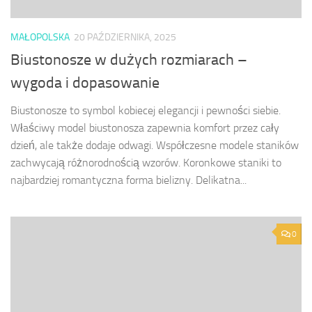
MAŁOPOLSKA
20 PAŹDZIERNIKA, 2025
Biustonosze w dużych rozmiarach –
wygoda i dopasowanie
Biustonosze to symbol kobiecej elegancji i pewności siebie.
Właściwy model biustonosza zapewnia komfort przez cały
dzień, ale także dodaje odwagi. Współczesne modele staników
zachwycają różnorodnością wzorów. Koronkowe staniki to
najbardziej romantyczna forma bielizny. Delikatna...
0