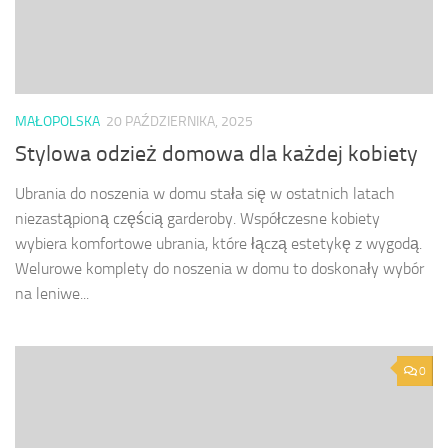
MAŁOPOLSKA
20 PAŹDZIERNIKA, 2025
Stylowa odzież domowa dla każdej kobiety
Ubrania do noszenia w domu stała się w ostatnich latach
niezastąpioną częścią garderoby. Współczesne kobiety
wybiera komfortowe ubrania, które łączą estetykę z wygodą.
Welurowe komplety do noszenia w domu to doskonały wybór
na leniwe...
0