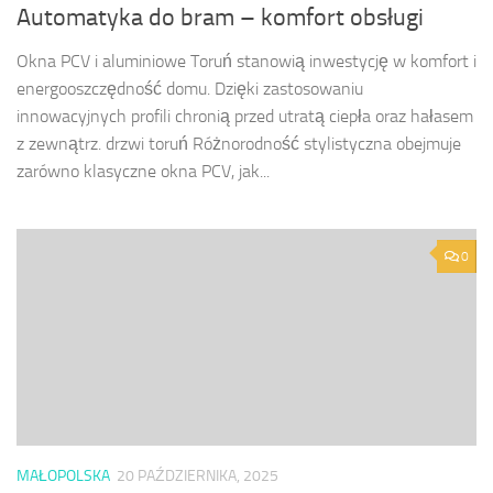
Automatyka do bram – komfort obsługi
Okna PCV i aluminiowe Toruń stanowią inwestycję w komfort i
energooszczędność domu. Dzięki zastosowaniu
innowacyjnych profili chronią przed utratą ciepła oraz hałasem
z zewnątrz. drzwi toruń Różnorodność stylistyczna obejmuje
zarówno klasyczne okna PCV, jak...
0
MAŁOPOLSKA
20 PAŹDZIERNIKA, 2025