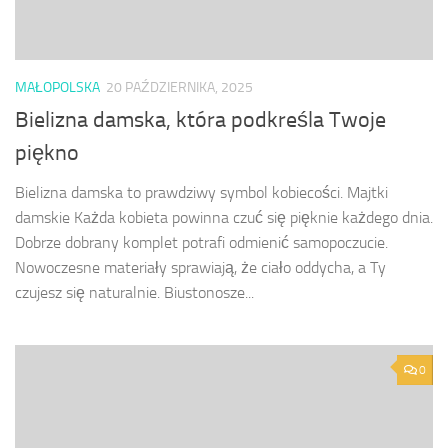
MAŁOPOLSKA
20 PAŹDZIERNIKA, 2025
Bielizna damska, która podkreśla Twoje
piękno
Bielizna damska to prawdziwy symbol kobiecości. Majtki
damskie Każda kobieta powinna czuć się pięknie każdego dnia.
Dobrze dobrany komplet potrafi odmienić samopoczucie.
Nowoczesne materiały sprawiają, że ciało oddycha, a Ty
czujesz się naturalnie. Biustonosze...
0