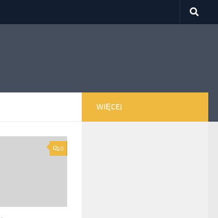
WIĘCEJ
0