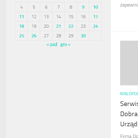
zapewnia
4
5
6
7
8
9
10
11
12
13
14
15
16
17
18
19
20
21
22
23
24
25
26
27
28
29
30
« paź
gru »
MAŁOPO
Serwis
Dobra
Urząd
Firma Do