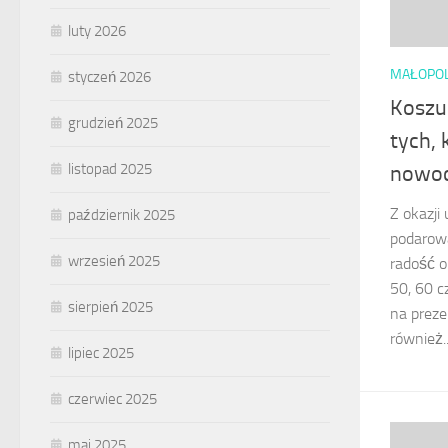
luty 2026
MAŁOPO
styczeń 2026
Koszul
grudzień 2025
tych, 
listopad 2025
nowoc
Z okazji
październik 2025
podarow
wrzesień 2025
radość o
50, 60 c
sierpień 2025
na prezen
również..
lipiec 2025
czerwiec 2025
maj 2025