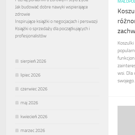
MAŁOPO
Jak budować dobre nawyki wspierające
Koszul
zdrowie
różno
Inspirujące książki o negocjacjach i perswazji
Książki o sprzedaży dla początkujących i
zachw
profesjonalistów
Koszulki 
popularn
funkcjon
sierpień 2026
zainter
wsi. Dla
lipiec 2026
swojego..
czerwiec 2026
maj 2026
kwiecień 2026
marzec 2026