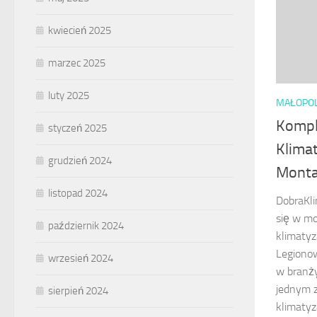
kwiecień 2025
marzec 2025
luty 2025
MAŁOPO
Kompl
styczeń 2025
Klima
grudzień 2024
Monta
listopad 2024
DobraKlim
się w mo
październik 2024
klimatyz
Legiono
wrzesień 2024
w branży
jednym 
sierpień 2024
klimatyz