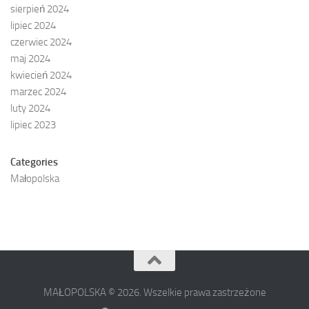
sierpień 2024
lipiec 2024
czerwiec 2024
maj 2024
kwiecień 2024
marzec 2024
luty 2024
lipiec 2023
Categories
Małopolska
MAŁOPOLSKA © 2026. Wszelkie prawa zastrzeżone