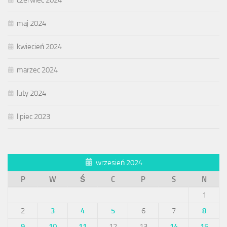
czerwiec 2024
maj 2024
kwiecień 2024
marzec 2024
luty 2024
lipiec 2023
wrzesień 2024
P
W
Ś
C
P
S
N
1
2
3
4
5
6
7
8
9
10
11
12
13
14
15