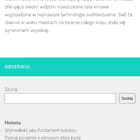
oferująca swoim widzom nowoczesne sale kinowe
wyposażone w najnowsze technologie audiowizualne. Sieć ta,
obecna w wielu miastach na terenie całego kraju, stała się
synonimem wysokiej...
OBSERWUJ:
Szukaj
Szukaj
Historia
Wytrwałość jako fundament sukcesu
Poznaj poradniki o zdrowym stylu życia