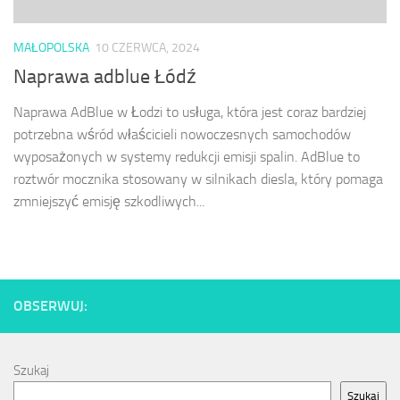
MAŁOPOLSKA
10 CZERWCA, 2024
Naprawa adblue Łódź
Naprawa AdBlue w Łodzi to usługa, która jest coraz bardziej
potrzebna wśród właścicieli nowoczesnych samochodów
wyposażonych w systemy redukcji emisji spalin. AdBlue to
roztwór mocznika stosowany w silnikach diesla, który pomaga
zmniejszyć emisję szkodliwych...
OBSERWUJ:
Szukaj
Szukaj