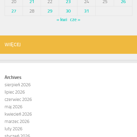
20
21
22
23
24
25
26
27
28
29
30
31
« kwi
cze »
WIĘCEJ
Archives
sierpień 2026
lipiec 2026
czerwiec 2026
maj 2026
kwiecień 2026
marzec 2026
luty 2026
styczeń 2026