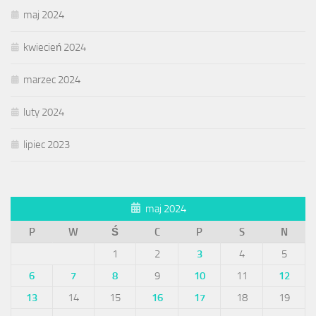
maj 2024
kwiecień 2024
marzec 2024
luty 2024
lipiec 2023
maj 2024
P
W
Ś
C
P
S
N
1
2
3
4
5
6
7
8
9
10
11
12
13
14
15
16
17
18
19