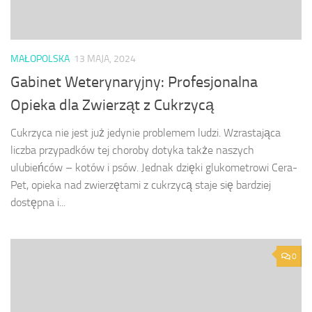
MAŁOPOLSKA
13 MAJA, 2024
Gabinet Weterynaryjny: Profesjonalna
Opieka dla Zwierząt z Cukrzycą
Cukrzyca nie jest już jedynie problemem ludzi. Wzrastająca
liczba przypadków tej choroby dotyka także naszych
ulubieńców – kotów i psów. Jednak dzięki glukometrowi Cera-
Pet, opieka nad zwierzętami z cukrzycą staje się bardziej
dostępna i...
0