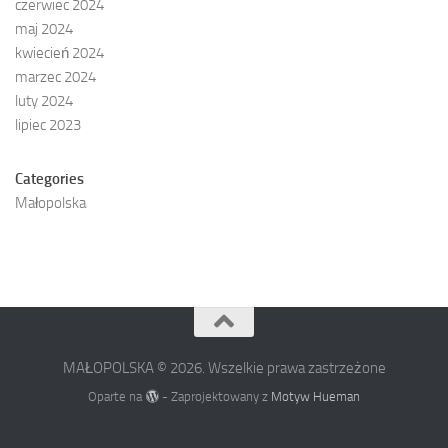
czerwiec 2024
maj 2024
kwiecień 2024
marzec 2024
luty 2024
lipiec 2023
Categories
Małopolska
MAŁOPOLSKA © 2026. Wszelkie prawa zastrzeżone
Oparte na
- Zaprojektowany z
Motyw Hueman