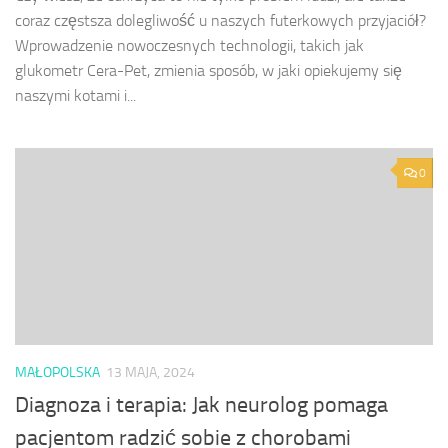
coraz częstsza dolegliwość u naszych futerkowych przyjaciół?
Wprowadzenie nowoczesnych technologii, takich jak
glukometr Cera-Pet, zmienia sposób, w jaki opiekujemy się
naszymi kotami i...
0
MAŁOPOLSKA
13 MAJA, 2024
Diagnoza i terapia: Jak neurolog pomaga
pacjentom radzić sobie z chorobami