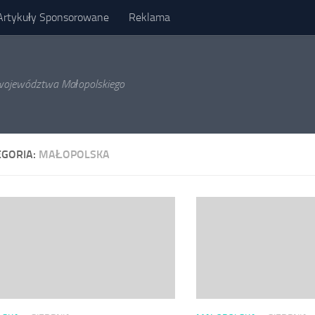
Artykuły Sponsorowane
Reklama
l województwa Małopolskiego
EGORIA:
MAŁOPOLSKA