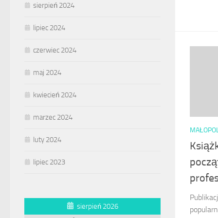
sierpień 2024
lipiec 2024
czerwiec 2024
maj 2024
kwiecień 2024
marzec 2024
MAŁOPO
luty 2024
Książk
począ
lipiec 2023
profe
Publikac
sierpień 2026
popularn