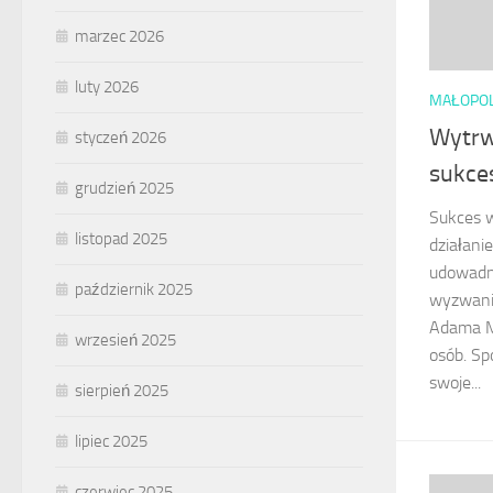
marzec 2026
luty 2026
MAŁOPO
Wytrw
styczeń 2026
sukce
grudzień 2025
Sukces 
listopad 2025
działani
udowadni
październik 2025
wyzwanie
Adama Ma
wrzesień 2025
osób. Sp
swoje...
sierpień 2025
lipiec 2025
czerwiec 2025