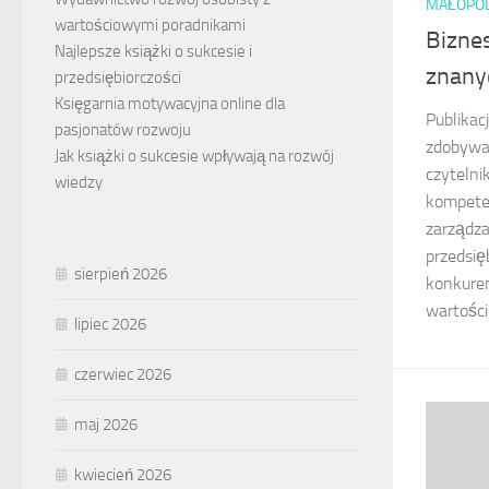
MAŁOPO
wartościowymi poradnikami
Biznes
Najlepsze książki o sukcesie i
znany
przedsiębiorczości
Księgarnia motywacyjna online dla
Publikacj
pasjonatów rozwoju
zdobywa
Jak książki o sukcesie wpływają na rozwój
czytelni
wiedzy
kompeten
zarządza
przedsię
sierpień 2026
konkure
wartości
lipiec 2026
czerwiec 2026
maj 2026
kwiecień 2026