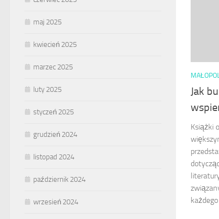
maj 2025
kwiecień 2025
marzec 2025
MAŁOPO
luty 2025
Jak b
wspie
styczeń 2025
Książki 
grudzień 2024
większym
przedst
listopad 2024
dotycząc
literatu
październik 2024
związany
każdego 
wrzesień 2024