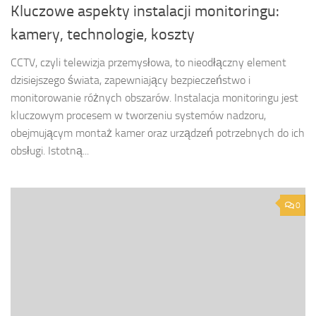
Kluczowe aspekty instalacji monitoringu:
kamery, technologie, koszty
CCTV, czyli telewizja przemysłowa, to nieodłączny element
dzisiejszego świata, zapewniający bezpieczeństwo i
monitorowanie różnych obszarów. Instalacja monitoringu jest
kluczowym procesem w tworzeniu systemów nadzoru,
obejmującym montaż kamer oraz urządzeń potrzebnych do ich
obsługi. Istotną...
0