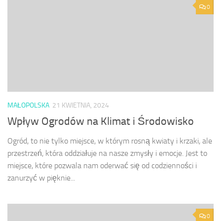
0
MAŁOPOLSKA
21 KWIETNIA, 2024
Wpływ Ogrodów na Klimat i Środowisko
Ogród, to nie tylko miejsce, w którym rosną kwiaty i krzaki, ale
przestrzeń, która oddziałuje na nasze zmysły i emocje. Jest to
miejsce, które pozwala nam oderwać się od codzienności i
zanurzyć w pięknie...
0