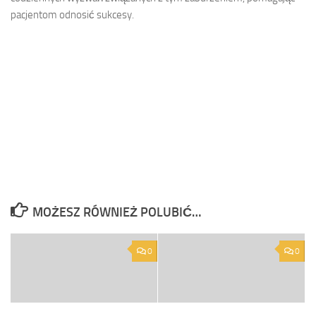
pacjentom odnosić sukcesy.
MOŻESZ RÓWNIEŻ POLUBIĆ…
0
0