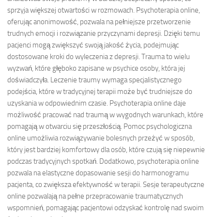
sprzyja większej otwartości w rozmowach. Psychoterapia online,
oferując anonimowość, pozwala na pełniejsze przetworzenie
trudnych emocji i rozwiązanie przyczynami depresji. Dzięki temu
pacjenci mogą zwiększyć swoją jakość życia, podejmując
dostosowane kroki do wyleczenia z depresji. Trauma to wielu
wyzwań, które głęboko zapisane w psychice osoby, która jej
doświadczyła. Leczenie traumy wymaga specjalistycznego
podejścia, które w tradycyjnej terapii może być trudniejsze do
uzyskania w odpowiednim czasie. Psychoterapia online daje
możliwość pracować nad traumą w wygodnych warunkach, które
pomagają w otwarciu się przeszłością. Pomoc psychologiczna
online umożliwia rozwiązywanie bolesnych przeżyć w sposób,
który jest bardziej komfortowy dla osób, które czują się niepewnie
podczas tradycyjnych spotkań. Dodatkowo, psychoterapia online
pozwala na elastyczne dopasowanie sesji do harmonogramu
pacjenta, co zwiększa efektywność w terapii. Sesje terapeutyczne
online pozwalają na pełne przepracowanie traumatycznych
wspomnień, pomagając pacjentowi odzyskać kontrolę nad swoim