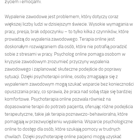
życiem i emocjami.
Wypalenie zawodowe jest problemem, który dotyczy coraz
większej liczby ludzi w dzisiejszym świecie. Wysokie wymagania w
pracy, presja, brak odpoczynku – to tylko kilka z czynników, które
prowadzą do wypalenia zawodowego. Terapia online jest
doskonałym rozwiązaniem dla osób, które nie potrafią poradzić
sobie z stresami w pracy. Psycholog online pomaga osobom w
kryzysie zawodowym zrozumieć przyczyny wypalenia
zawodowego i zaplanować skuteczne podejście do poprawy
sytuacji. Dzięki psychoterapii online, osoby zmagające się z
wypaleniem zawodowym mogą szukać wsparcie bez konieczności
opuszczania pracy, co sprawia, że praca nad sobą staje się bardziej
komfortowe. Psychoterapia online pozwala również na
dopasowanie terapii do potrzeb pacjenta, oferując różne podejścia
terapeutyczne, takie jak terapia poznawczo-behawioralna, które
pomagają w przezwyciężeniu wypalenia. Wsparcie psychologiczne
online to dostęp dla osób, które szukają pomocy w trudnych
chwilach. Dzięki psychoterapię online pacjenci mogą uzyskać