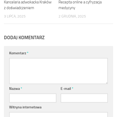
Kancelaria adwokacka Kraków
Recepta online a cyfryzacja
z doświadczeniem
medycyny
3 LIPCA, 2025
2 GRUDNIA, 2025
DODAJ KOMENTARZ
Komentarz
*
Nazwa
*
E-mail
*
Witryna internetowa