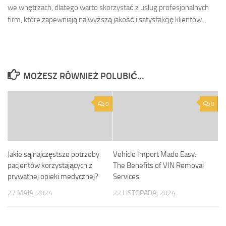
we wnętrzach, dlatego warto skorzystać z usług profesjonalnych
firm, które zapewniają najwyższą jakość i satysfakcję klientów.
MOŻESZ RÓWNIEŻ POLUBIĆ…
0
0
Jakie są najczęstsze potrzeby
Vehicle Import Made Easy:
pacjentów korzystających z
The Benefits of VIN Removal
prywatnej opieki medycznej?
Services
27 MAJA, 2024
22 LISTOPADA, 2024