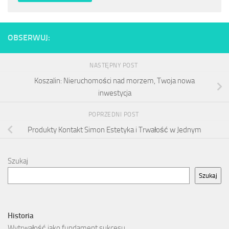
OBSERWUJ:
NASTĘPNY POST
Koszalin: Nieruchomości nad morzem, Twoja nowa
inwestycja
POPRZEDNI POST
Produkty Kontakt Simon Estetyka i Trwałość w Jednym
Szukaj
Szukaj
Historia
Wytrwałość jako fundament sukcesu