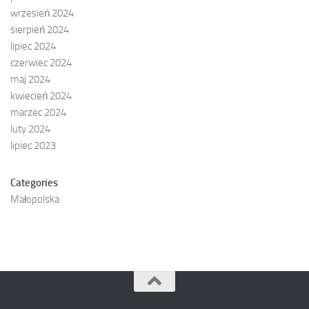
wrzesień 2024
sierpień 2024
lipiec 2024
czerwiec 2024
maj 2024
kwiecień 2024
marzec 2024
luty 2024
lipiec 2023
Categories
Małopolska