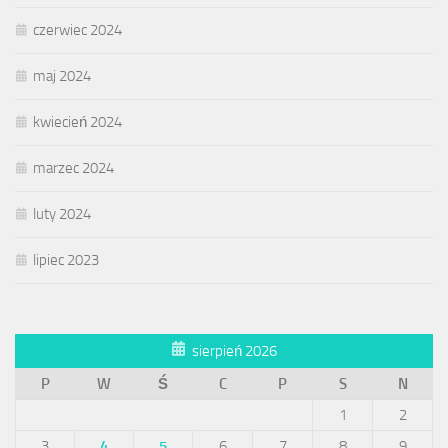
czerwiec 2024
maj 2024
kwiecień 2024
marzec 2024
luty 2024
lipiec 2023
sierpień 2026
P
W
Ś
C
P
S
N
1
2
3
4
5
6
7
8
9