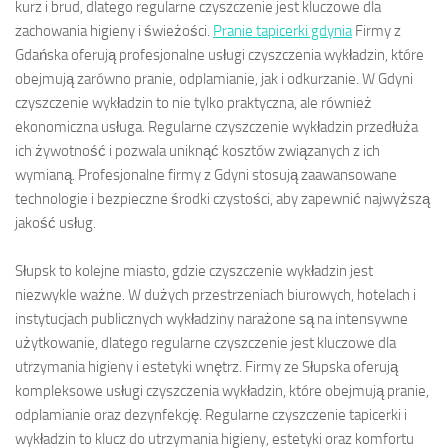
kurz i brud, dlatego regularne czyszczenie jest kluczowe dla
zachowania higieny i świeżości.
Pranie tapicerki gdynia
Firmy z
Gdańska oferują profesjonalne usługi czyszczenia wykładzin, które
obejmują zarówno pranie, odplamianie, jak i odkurzanie. W Gdyni
czyszczenie wykładzin to nie tylko praktyczna, ale również
ekonomiczna usługa. Regularne czyszczenie wykładzin przedłuża
ich żywotność i pozwala uniknąć kosztów związanych z ich
wymianą. Profesjonalne firmy z Gdyni stosują zaawansowane
technologie i bezpieczne środki czystości, aby zapewnić najwyższą
jakość usług.
Słupsk to kolejne miasto, gdzie czyszczenie wykładzin jest
niezwykle ważne. W dużych przestrzeniach biurowych, hotelach i
instytucjach publicznych wykładziny narażone są na intensywne
użytkowanie, dlatego regularne czyszczenie jest kluczowe dla
utrzymania higieny i estetyki wnętrz. Firmy ze Słupska oferują
kompleksowe usługi czyszczenia wykładzin, które obejmują pranie,
odplamianie oraz dezynfekcję. Regularne czyszczenie tapicerki i
wykładzin to klucz do utrzymania higieny, estetyki oraz komfortu