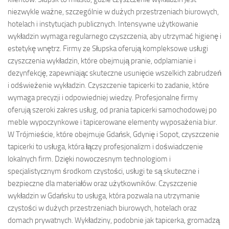
niezwykle ważne, szczególnie w dużych przestrzeniach biurowych,
hotelach i instytucjach publicznych. Intensywne użytkowanie
wykładzin wymaga regularnego czyszczenia, aby utrzymać higienę i
estetykę wnętrz. Firmy ze Słupska oferują kompleksowe usługi
czyszczenia wykładzin, które obejmują pranie, odplamianie i
dezynfekcję, zapewniając skuteczne usunięcie wszelkich zabrudzeń
i odświeżenie wykładzin. Czyszczenie tapicerki to zadanie, które
wymaga precyzji i odpowiedniej wiedzy. Profesjonalne firmy
oferują szeroki zakres usług, od prania tapicerki samochodowej po
meble wypoczynkowe i tapicerowane elementy wyposażenia biur.
W Trójmieście, które obejmuje Gdańsk, Gdynię i Sopot, czyszczenie
tapicerki to usługa, która łączy profesjonalizm i doświadczenie
lokalnych firm. Dzięki nowoczesnym technologiom i
specjalistycznym środkom czystości, usługi te są skuteczne i
bezpieczne dla materiałów oraz użytkowników. Czyszczenie
wykładzin w Gdańsku to usługa, która pozwala na utrzymanie
czystości w dużych przestrzeniach biurowych, hotelach oraz
domach prywatnych. Wykładziny, podobnie jak tapicerka, gromadzą