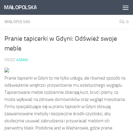
MAŁOPOLSKA
Skip to content
MAŁOPOLSKA
0
Pranie tapicerki w Gdyni: Odśwież swoje
meble
PRZEZ
ADMIN
Pranie tapicerki w Gdyni to nie tylko usługa, ale również sposób na
odświeżenie wnętrza i przywrócenie mu estetycznego wyglądu.
Tapicerowane meble codziennie zbierają kurz, brud i plamy, co
może wpływać na zdrowie domowników oraz wygląd mieszkania.
Firmy specjalizujące się w praniu tapicerki w Gdyni stosują
zaawansowane metody i bezpieczne środki czystości, aby
skutecznie usuwać zabrudzenia i przywracać meblom ich
pierwotny blask. Podobnie jest w Wejherowie, gdzie pranie