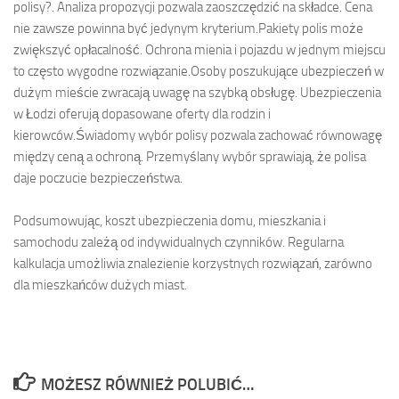
polisy?. Analiza propozycji pozwala zaoszczędzić na składce. Cena
nie zawsze powinna być jedynym kryterium.Pakiety polis może
zwiększyć opłacalność. Ochrona mienia i pojazdu w jednym miejscu
to często wygodne rozwiązanie.Osoby poszukujące ubezpieczeń w
dużym mieście zwracają uwagę na szybką obsługę. Ubezpieczenia
w Łodzi oferują dopasowane oferty dla rodzin i
kierowców.Świadomy wybór polisy pozwala zachować równowagę
między ceną a ochroną. Przemyślany wybór sprawiają, że polisa
daje poczucie bezpieczeństwa.
Podsumowując, koszt ubezpieczenia domu, mieszkania i
samochodu zależą od indywidualnych czynników. Regularna
kalkulacja umożliwia znalezienie korzystnych rozwiązań, zarówno
dla mieszkańców dużych miast.
MOŻESZ RÓWNIEŻ POLUBIĆ…