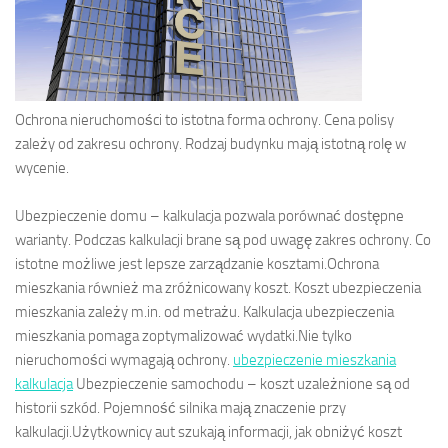
Ochrona nieruchomości to istotna forma ochrony. Cena polisy
zależy od zakresu ochrony. Rodzaj budynku mają istotną rolę w
wycenie.
Ubezpieczenie domu – kalkulacja pozwala porównać dostępne
warianty. Podczas kalkulacji brane są pod uwagę zakres ochrony. Co
istotne możliwe jest lepsze zarządzanie kosztami.Ochrona
mieszkania również ma zróżnicowany koszt. Koszt ubezpieczenia
mieszkania zależy m.in. od metrażu. Kalkulacja ubezpieczenia
mieszkania pomaga zoptymalizować wydatki.Nie tylko
nieruchomości wymagają ochrony.
ubezpieczenie mieszkania
kalkulacja
Ubezpieczenie samochodu – koszt uzależnione są od
historii szkód. Pojemność silnika mają znaczenie przy
kalkulacji.Użytkownicy aut szukają informacji, jak obniżyć koszt