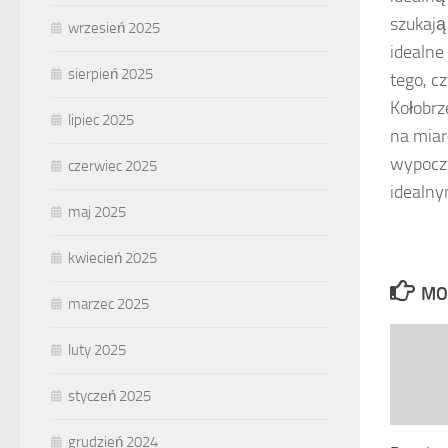
szukają
wrzesień 2025
idealne
sierpień 2025
tego, c
Kołobrz
lipiec 2025
na miar
wypoczy
czerwiec 2025
idealny
maj 2025
kwiecień 2025
MO
marzec 2025
luty 2025
styczeń 2025
grudzień 2024