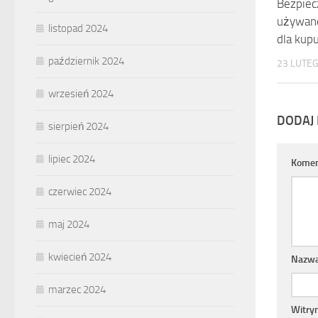
Bezpiec
używane
listopad 2024
dla kup
październik 2024
23 LUTEG
wrzesień 2024
DODAJ
sierpień 2024
lipiec 2024
Komen
czerwiec 2024
maj 2024
kwiecień 2024
Nazw
marzec 2024
Witry