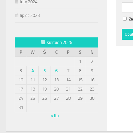
luty 2024
lipiec 2023
Za
sierpień 2026
P
W
Ś
C
P
S
N
1
2
3
4
5
6
7
8
9
10
11
12
13
14
15
16
17
18
19
20
21
22
23
24
25
26
27
28
29
30
31
« lip